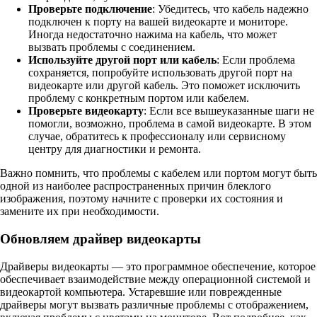
Проверьте подключение
: Убедитесь, что кабель надежно
подключен к порту на вашей видеокарте и мониторе.
Иногда недостаточно нажима на кабель, что может
вызвать проблемы с соединением.
Используйте другой порт или кабель
: Если проблема
сохраняется, попробуйте использовать другой порт на
видеокарте или другой кабель. Это поможет исключить
проблему с конкретным портом или кабелем.
Проверьте видеокарту
: Если все вышеуказанные шаги не
помогли, возможно, проблема в самой видеокарте. В этом
случае, обратитесь к профессионалу или сервисному
центру для диагностики и ремонта.
Важно помнить, что проблемы с кабелем или портом могут быть
одной из наиболее распространенных причин блеклого
изображения, поэтому начните с проверки их состояния и
замените их при необходимости.
Обновляем драйвер видеокарты
Драйверы видеокарты — это программное обеспечение, которое
обеспечивает взаимодействие между операционной системой и
видеокартой компьютера. Устаревшие или поврежденные
драйверы могут вызвать различные проблемы с отображением,