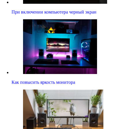
При включении компьютера черный экран
Как повысить яркость монитора