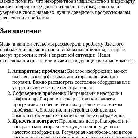
Важно помнить, что некорректное вмешательство в видеокарту
может повредить ее дополнительно, поэтому, если вы не
уверены в своих навыках, лучше доверьтесь профессионалам
для решения проблемы.
Заключение
Итак, в данной статье мы рассмотрели проблему блеклого
изображения на мониторе и возможные причины, которые
могут привести к этой неприятной ситуации. Наши
исследования позволили выявить следующие важные моменты:
Аппаратные проблемы
: Блеклое изображение может
быть вызвано дефектами монитора, кабелями или
портами. Важно рассмотреть состояние оборудования и
устранить возможные неисправности.
Софтверные проблемы
: Неправильные настройки
графики, драйверов видеокарты или конфликты
программного обеспечения могут быть источником
проблемы. Обновление и настройка софтверных
компонентов может устранить блеклое изображение.
Яркость и контраст
: Правильная настройка яркости и
контраста монитора может существенно улучшить
качество изображения. Регулярная калибровка монитора
рекомендуется для поддержания оптимальных параметров.