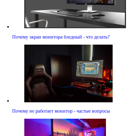
Почему экран монитора бледный - что делать?
Почему не работает монитор - частые вопросы