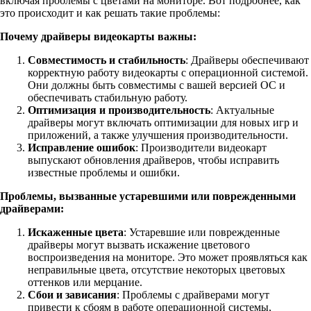
включая проблемы с цветами на мониторе. Вот подробнее, как
это происходит и как решать такие проблемы:
Почему драйверы видеокарты важны:
Совместимость и стабильность
: Драйверы обеспечивают
корректную работу видеокарты с операционной системой.
Они должны быть совместимы с вашей версией ОС и
обеспечивать стабильную работу.
Оптимизация и производительность
: Актуальные
драйверы могут включать оптимизации для новых игр и
приложений, а также улучшения производительности.
Исправление ошибок
: Производители видеокарт
выпускают обновления драйверов, чтобы исправить
известные проблемы и ошибки.
Проблемы, вызванные устаревшими или поврежденными
драйверами:
Искаженные цвета
: Устаревшие или поврежденные
драйверы могут вызвать искажение цветового
воспроизведения на мониторе. Это может проявляться как
неправильные цвета, отсутствие некоторых цветовых
оттенков или мерцание.
Сбои и зависания
: Проблемы с драйверами могут
привести к сбоям в работе операционной системы,