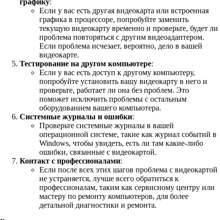
графику
:
Если у вас есть другая видеокарта или встроенная
графика в процессоре, попробуйте заменить
текущую видеокарту временно и проверьте, будет ли
проблема повторяться с другим видеоадаптером.
Если проблема исчезает, вероятно, дело в вашей
видеокарте.
Тестирование на другом компьютере
:
Если у вас есть доступ к другому компьютеру,
попробуйте установить вашу видеокарту в него и
проверьте, работает ли она без проблем. Это
поможет исключить проблемы с остальным
оборудованием вашего компьютера.
Системные журналы и ошибки
:
Проверьте системные журналы в вашей
операционной системе, такие как журнал событий в
Windows, чтобы увидеть, есть ли там какие-либо
ошибки, связанные с видеокартой.
Контакт с профессионалами
:
Если после всех этих шагов проблема с видеокартой
не устраняется, лучше всего обратиться к
профессионалам, таким как сервисному центру или
мастеру по ремонту компьютеров, для более
детальной диагностики и ремонта.