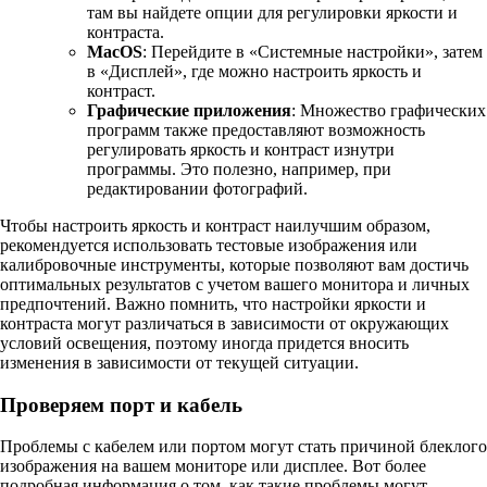
там вы найдете опции для регулировки яркости и
контраста.
MacOS
: Перейдите в «Системные настройки», затем
в «Дисплей», где можно настроить яркость и
контраст.
Графические приложения
: Множество графических
программ также предоставляют возможность
регулировать яркость и контраст изнутри
программы. Это полезно, например, при
редактировании фотографий.
Чтобы настроить яркость и контраст наилучшим образом,
рекомендуется использовать тестовые изображения или
калибровочные инструменты, которые позволяют вам достичь
оптимальных результатов с учетом вашего монитора и личных
предпочтений. Важно помнить, что настройки яркости и
контраста могут различаться в зависимости от окружающих
условий освещения, поэтому иногда придется вносить
изменения в зависимости от текущей ситуации.
Проверяем порт и кабель
Проблемы с кабелем или портом могут стать причиной блеклого
изображения на вашем мониторе или дисплее. Вот более
подробная информация о том, как такие проблемы могут