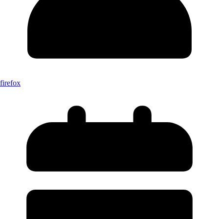
firefox