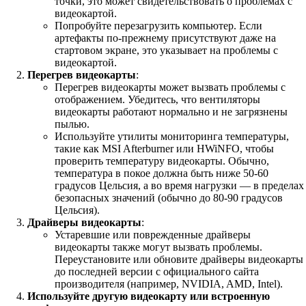
точки, это может свидетельствовать о проблемах с
видеокартой.
Попробуйте перезагрузить компьютер. Если
артефакты по-прежнему присутствуют даже на
стартовом экране, это указывает на проблемы с
видеокартой.
Перегрев видеокарты
:
Перегрев видеокарты может вызвать проблемы с
отображением. Убедитесь, что вентиляторы
видеокарты работают нормально и не загрязнены
пылью.
Используйте утилиты мониторинга температуры,
такие как MSI Afterburner или HWiNFO, чтобы
проверить температуру видеокарты. Обычно,
температура в покое должна быть ниже 50-60
градусов Цельсия, а во время нагрузки — в пределах
безопасных значений (обычно до 80-90 градусов
Цельсия).
Драйверы видеокарты
:
Устаревшие или поврежденные драйверы
видеокарты также могут вызвать проблемы.
Переустановите или обновите драйверы видеокарты
до последней версии с официального сайта
производителя (например, NVIDIA, AMD, Intel).
Используйте другую видеокарту или встроенную