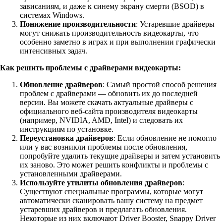
зависаниям, и даже к синему экрану смерти (BSOD) в
системах Windows.
Понижение производительности
: Устаревшие драйверы
могут снижать производительность видеокарты, что
особенно заметно в играх и при выполнении графически
интенсивных задач.
Как решить проблемы с драйверами видеокарты:
Обновление драйверов
: Самый простой способ решения
проблем с драйверами — обновить их до последней
версии. Вы можете скачать актуальные драйверы с
официального веб-сайта производителя видеокарты
(например, NVIDIA, AMD, Intel) и следовать их
инструкциям по установке.
Переустановка драйверов
: Если обновление не помогло
или у вас возникли проблемы после обновления,
попробуйте удалить текущие драйверы и затем установить
их заново. Это может решить конфликты и проблемы с
установленными драйверами.
Используйте утилиты обновления драйверов
:
Существуют специальные программы, которые могут
автоматически сканировать вашу систему на предмет
устаревших драйверов и предлагать обновления.
Некоторые из них включают Driver Booster, Snappy Driver