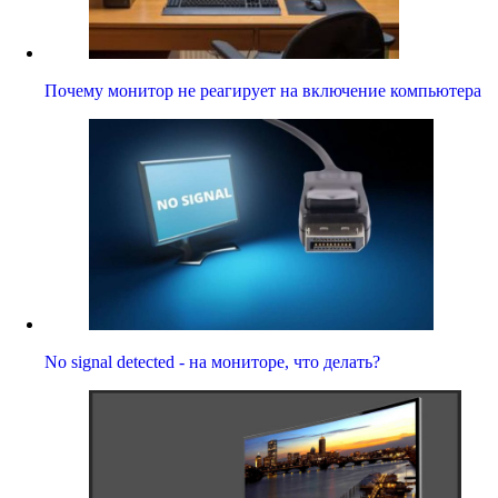
Почему монитор не реагирует на включение компьютера
No signal detected - на мониторе, что делать?