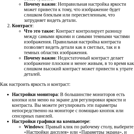
Почему важно
: Неправильная настройка яркости
может привести к тому, что изображение будет
слишком блеклым или пересветленным, что
затрудняет видеть детали.
Контраст
:
Что это такое
: Контраст контролирует разницу
между самыми яркими и самыми темными частями
изображения. Правильная настройка контраста
позволяет видеть детали как в светлых, так и в
темных областях изображения.
Почему важно
: Недостаточный контраст делает
изображение плоским и менее живым, в то время как
слишком высокий контраст может привести к утрате
деталей.
Как настроить яркость и контраст:
Настройки монитора
: В большинстве мониторов есть
кнопки или меню на экране для регулировки яркости и
контраста. Вы можете регулировать эти параметры
непосредственно на мониторе с помощью кнопок или
сенсорных панелей.
Настройки графики на компьютере
:
Windows
: Правый клик по рабочему столу, выберите
«Настройки дисплея» или «Параметры экрана», и