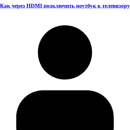
Как через HDMI подключить ноутбук к телевизору