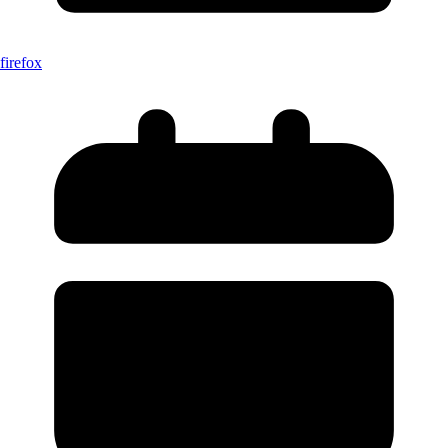
firefox