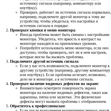
источнику сигнала (например, компьютеру или
ноутбуку).
Проверьте, работает ли источник сигнала нормально,
например, подключите другой монитор к тому же
устройству, чтобы убедиться, что настройки и
источник сигнала в порядке.
Проверьте кнопки и меню монитора
:
Иногда проблема может быть связана с настройками
монитора. Убедитесь, что яркость и контраст на
мониторе находятся на приемлемых уровнях.
Попробуйте использовать меню монитора, если оно
доступно, чтобы проверить, нет ли в нем настроек,
которые могли бы вызвать проблемы.
Подключите другой источник сигнала
:
Если у вас есть возможность, подключите монитор к
другому устройству (например, другому компьютеру
или ноутбуку). Если проблема исчезает, возможно,
дело не в мониторе, а в источнике сигнала.
Проверьте наличие видимых дефектов на экране
:
Внимательно осмотрите поверхность экрана
монитора на наличие видимых дефектов, таких как
царапины, пятна или засветки. Эти физические
дефекты могут вызвать проблемы с отображением.
Обратитесь к профессионалам
:
Если после выполнения вышеперечисленных шагов