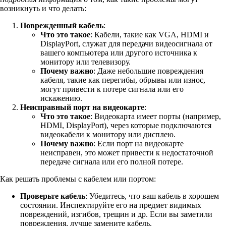
возникнуть и что делать:
Поврежденный кабель
:
Что это такое
: Кабели, такие как VGA, HDMI и
DisplayPort, служат для передачи видеосигнала от
вашего компьютера или другого источника к
монитору или телевизору.
Почему важно
: Даже небольшие повреждения
кабеля, такие как перегибы, обрывы или износ,
могут привести к потере сигнала или его
искажению.
Неисправный порт на видеокарте
:
Что это такое
: Видеокарта имеет порты (например,
HDMI, DisplayPort), через которые подключаются
видеокабели к монитору или дисплею.
Почему важно
: Если порт на видеокарте
неисправен, это может привести к недостаточной
передаче сигнала или его полной потере.
Как решать проблемы с кабелем или портом:
Проверьте кабель
: Убедитесь, что ваш кабель в хорошем
состоянии. Инспектируйте его на предмет видимых
повреждений, изгибов, трещин и др. Если вы заметили
повреждения, лучше замените кабель.