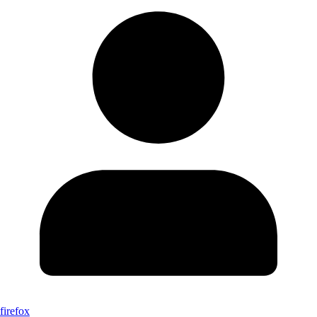
firefox