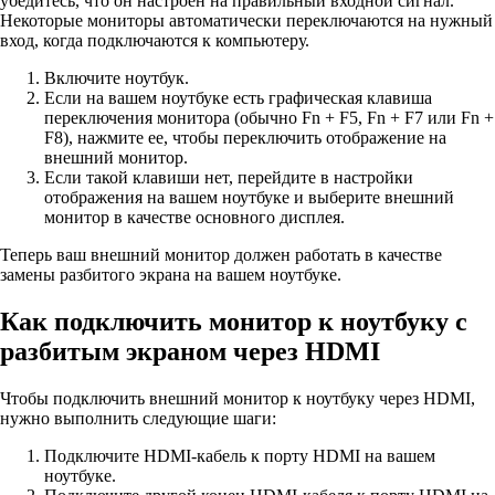
убедитесь, что он настроен на правильный входной сигнал.
Некоторые мониторы автоматически переключаются на нужный
вход, когда подключаются к компьютеру.
Включите ноутбук.
Если на вашем ноутбуке есть графическая клавиша
переключения монитора (обычно Fn + F5, Fn + F7 или Fn +
F8), нажмите ее, чтобы переключить отображение на
внешний монитор.
Если такой клавиши нет, перейдите в настройки
отображения на вашем ноутбуке и выберите внешний
монитор в качестве основного дисплея.
Теперь ваш внешний монитор должен работать в качестве
замены разбитого экрана на вашем ноутбуке.
Как подключить монитор к ноутбуку с
разбитым экраном через HDMI
Чтобы подключить внешний монитор к ноутбуку через HDMI,
нужно выполнить следующие шаги:
Подключите HDMI-кабель к порту HDMI на вашем
ноутбуке.