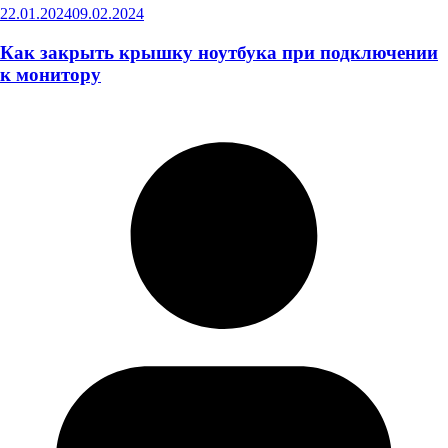
22.01.2024
09.02.2024
Как закрыть крышку ноутбука при подключении
к монитору