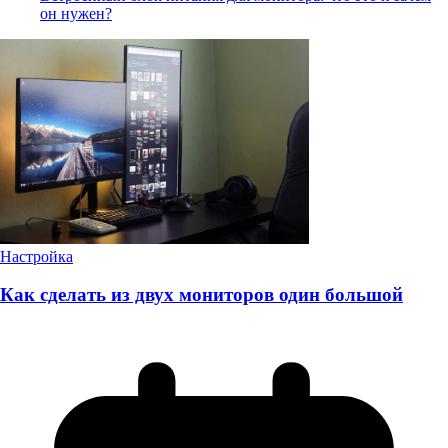
он нужен?
Настройка
Как сделать из двух мониторов один большой