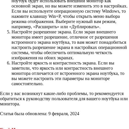
ноутбук будет использовать внешний монитор как
основной экран, но вы можете изменить это в настройках.
Если вы используете операционную систему Windows, то
нажмите клавишу Win+P, чтобы открыть меню выбора
режима отображения. Выберите нужный вам режим,
например, «Расширить» или «Дублировать».
Настройте разрешение экрана. Если экран внешнего
монитора имеет разрешение, отличное от разрешения
встроенного экрана ноутбука, то вам может понадобиться
настроить разрешение экрана в настройках операционной
системы, чтобы обеспечить оптимальную четкость
изображения на обоих экранах.
Настройте яркость и контрастность экрана. Если вы
заметили, что яркость или контрастность внешнего
монитора отличается от встроенного экрана ноутбука, то
вы можете настроить эти параметры на мониторе
самостоятельно.
Если у вас возникнут какие-либо проблемы, то рекомендуется
обратиться к руководству пользователя для вашего ноутбука или
монитора.
Статья была обновлена: 9 февраля, 2024