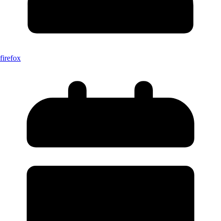
firefox