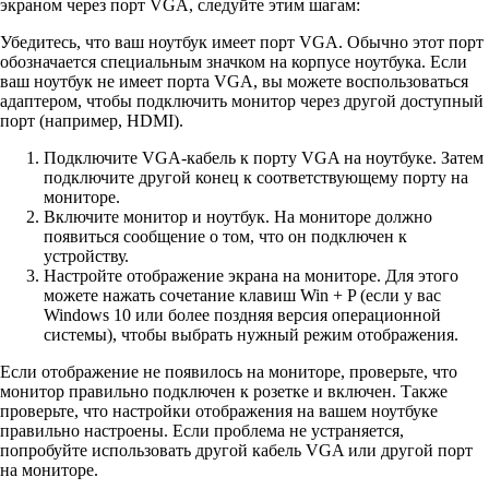
экраном через порт VGA, следуйте этим шагам:
Убедитесь, что ваш ноутбук имеет порт VGA. Обычно этот порт
обозначается специальным значком на корпусе ноутбука. Если
ваш ноутбук не имеет порта VGA, вы можете воспользоваться
адаптером, чтобы подключить монитор через другой доступный
порт (например, HDMI).
Подключите VGA-кабель к порту VGA на ноутбуке. Затем
подключите другой конец к соответствующему порту на
мониторе.
Включите монитор и ноутбук. На мониторе должно
появиться сообщение о том, что он подключен к
устройству.
Настройте отображение экрана на мониторе. Для этого
можете нажать сочетание клавиш Win + P (если у вас
Windows 10 или более поздняя версия операционной
системы), чтобы выбрать нужный режим отображения.
Если отображение не появилось на мониторе, проверьте, что
монитор правильно подключен к розетке и включен. Также
проверьте, что настройки отображения на вашем ноутбуке
правильно настроены. Если проблема не устраняется,
попробуйте использовать другой кабель VGA или другой порт
на мониторе.