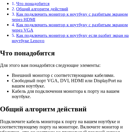
Что понадобится
Общий алгоритм действий
Как подключить монитор к ноутбуку с разбитым экраном
через HDMI
Как подключить монитор к ноутбуку с разбитым экраном
через VGA
Как подключить монитор к ноутбуку если разбит экран на
ноутбуке Lenovo
Что понадобится
Для этого вам понадобятся следующие элементы:
Внешний монитор с соответствующими кабелями.
Свободный порт VGA, DVI, HDMI или DisplayPort на
вашем ноутбуке.
Кабель для подключения монитора к порту на вашем
ноутбуке.
Общий алгоритм действий
Подключите кабель монитора к порту на вашем ноутбуке и
соответствующему порту на мониторе. Включите монитор и