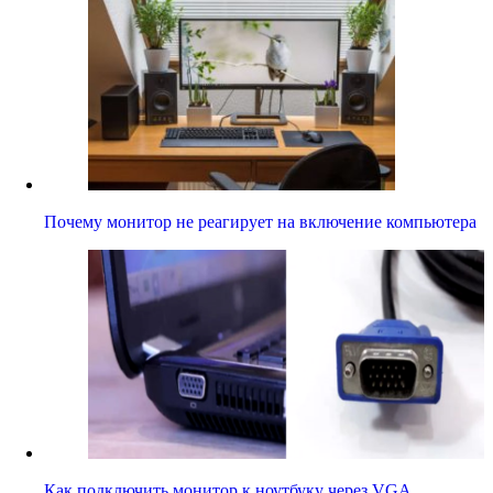
Почему монитор не реагирует на включение компьютера
Как подключить монитор к ноутбуку через VGA