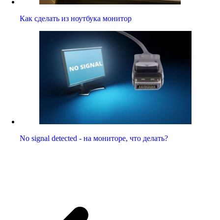
Как сделать из ноутбука монитор
No signal detected - на мониторе, что делать?