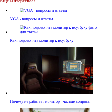
Ещё Интересное:
VGA - вопросы и ответы
Как подключить монитор к ноутбуку
Почему не работает монитор - частые вопросы