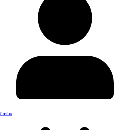
firefox