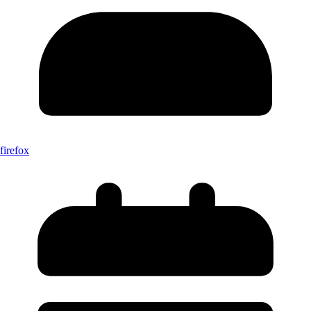
firefox