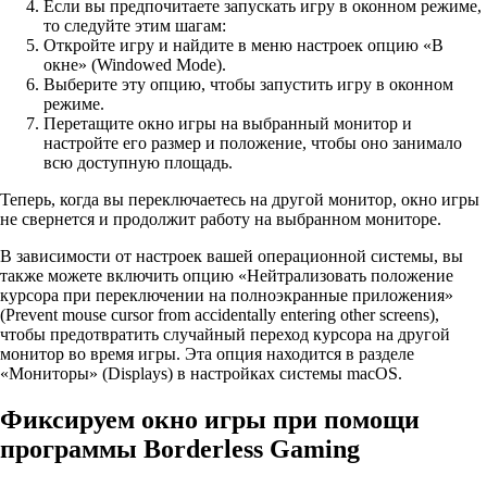
Если вы предпочитаете запускать игру в оконном режиме,
то следуйте этим шагам:
Откройте игру и найдите в меню настроек опцию «В
окне» (Windowed Mode).
Выберите эту опцию, чтобы запустить игру в оконном
режиме.
Перетащите окно игры на выбранный монитор и
настройте его размер и положение, чтобы оно занимало
всю доступную площадь.
Теперь, когда вы переключаетесь на другой монитор, окно игры
не свернется и продолжит работу на выбранном мониторе.
В зависимости от настроек вашей операционной системы, вы
также можете включить опцию «Нейтрализовать положение
курсора при переключении на полноэкранные приложения»
(Prevent mouse cursor from accidentally entering other screens),
чтобы предотвратить случайный переход курсора на другой
монитор во время игры. Эта опция находится в разделе
«Мониторы» (Displays) в настройках системы macOS.
Фиксируем окно игры при помощи
программы Borderless Gaming