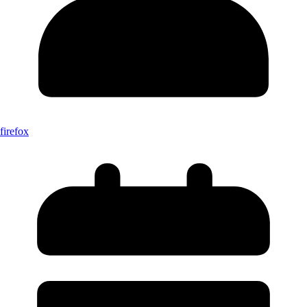
firefox