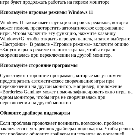
игра будет продолжать работать на первом мониторе.
Используйте игровые режимы Windows 11
Windows 11 также имеет функцию игровых режимов, которая
может помочь предотвратить автоматическое сворачивание
игры. Чтобы включить эту функцию, нажмите клавишу
Windows+G, чтобы открыть игровую панель, и затем выберите
«Настройки». В разделе «Игровые режимы» включите опцию
«Запуск игры в режиме полного экрана», чтобы игра не
сворачивалась при переключении на другой монитор.
Используйте сторонние программы
Существуют сторонние программы, которые могут помочь
предотвратить автоматическое сворачивание игры при
переключении на другой монитор. Например, приложение
«Borderless Gaming» может помочь зафиксировать окно игры на
одном мониторе, чтобы игра не сворачивалась при
переключении на другой монитор.
Обновите драйвера видеокарты
Если проблема продолжает возникать, возможно, проблема
заключается в устаревших драйверах видеокарты. Чтобы решить
эту проблему, обновите драйверы видеокарты до последней