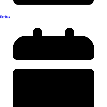
firefox