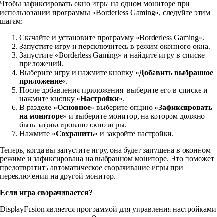
Чтобы зафиксировать окно игры на одном мониторе при
использовании программы «Borderless Gaming», следуйте этим
шагам:
Скачайте и установите программу «Borderless Gaming».
Запустите игру и переключитесь в режим оконного окна.
Запустите «Borderless Gaming» и найдите игру в списке
приложений.
Выберите игру и нажмите кнопку «
Добавить выбранное
приложение
«.
После добавления приложения, выберите его в списке и
нажмите кнопку «
Настройки
«.
В разделе «
Основное
» выберите опцию «
Зафиксировать
на мониторе
» и выберите монитор, на котором должно
быть зафиксировано окно игры.
Нажмите «
Сохранить
» и закройте настройки.
Теперь, когда вы запустите игру, она будет запущена в оконном
режиме и зафиксирована на выбранном мониторе. Это поможет
предотвратить автоматическое сворачивание игры при
переключении на другой монитор.
Если игра сворачивается?
DisplayFusion является программой для управления настройками