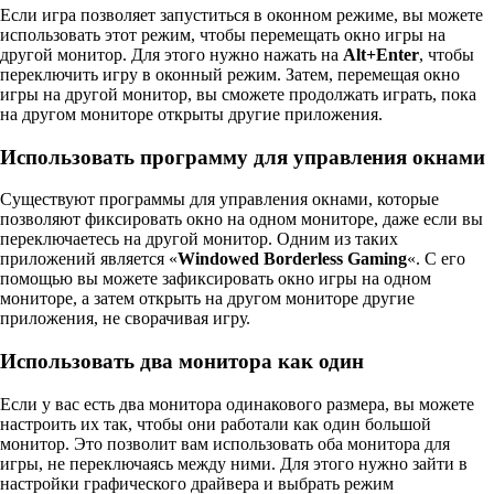
Если игра позволяет запуститься в оконном режиме, вы можете
использовать этот режим, чтобы перемещать окно игры на
другой монитор. Для этого нужно нажать на
Alt+Enter
, чтобы
переключить игру в оконный режим. Затем, перемещая окно
игры на другой монитор, вы сможете продолжать играть, пока
на другом мониторе открыты другие приложения.
Использовать программу для управления окнами
Существуют программы для управления окнами, которые
позволяют фиксировать окно на одном мониторе, даже если вы
переключаетесь на другой монитор. Одним из таких
приложений является «
Windowed Borderless Gaming
«. С его
помощью вы можете зафиксировать окно игры на одном
мониторе, а затем открыть на другом мониторе другие
приложения, не сворачивая игру.
Использовать два монитора как один
Если у вас есть два монитора одинакового размера, вы можете
настроить их так, чтобы они работали как один большой
монитор. Это позволит вам использовать оба монитора для
игры, не переключаясь между ними. Для этого нужно зайти в
настройки графического драйвера и выбрать режим