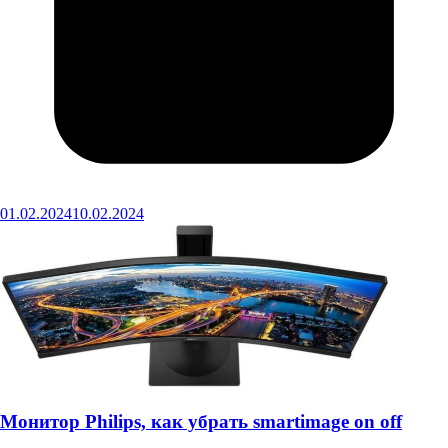
01.02.2024
10.02.2024
Монитор Philips, как убрать smartimage on off