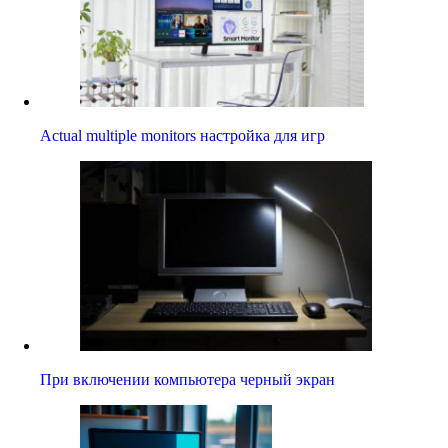
Actual multiple monitors настройка для игр
При включении компьютера черный экран