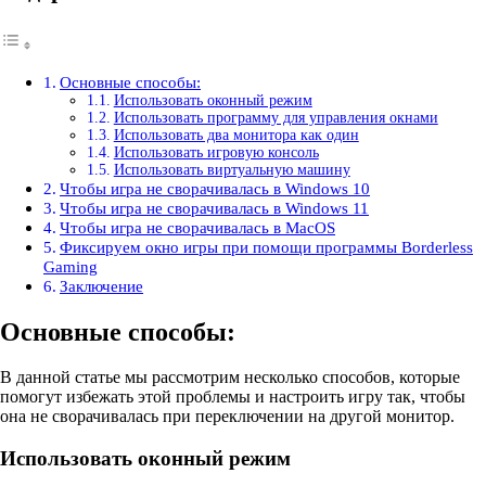
Основные способы:
Использовать оконный режим
Использовать программу для управления окнами
Использовать два монитора как один
Использовать игровую консоль
Использовать виртуальную машину
Чтобы игра не сворачивалась в Windows 10
Чтобы игра не сворачивалась в Windows 11
Чтобы игра не сворачивалась в MacOS
Фиксируем окно игры при помощи программы Borderless
Gaming
Заключение
Основные способы:
В данной статье мы рассмотрим несколько способов, которые
помогут избежать этой проблемы и настроить игру так, чтобы
она не сворачивалась при переключении на другой монитор.
Использовать оконный режим