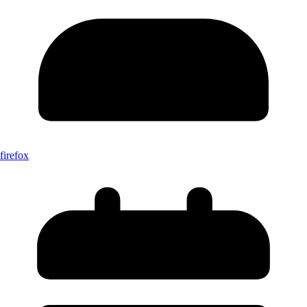
firefox