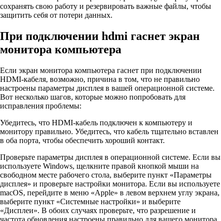
сохранять свою работу и резервировать важные файлы, чтобы
защитить себя от потери данных.
При подключении hdmi гаснет экран
монитора компьютера
Если экран монитора компьютера гаснет при подключении
HDMI-кабеля, возможно, причина в том, что не правильно
настроены параметры дисплея в вашей операционной системе.
Вот несколько шагов, которые можно попробовать для
исправления проблемы:
Убедитесь, что HDMI-кабель подключен к компьютеру и
монитору правильно. Убедитесь, что кабель тщательно вставлен
в оба порта, чтобы обеспечить хороший контакт.
Проверьте параметры дисплея в операционной системе. Если вы
используете Windows, щелкните правой кнопкой мыши на
свободном месте рабочего стола, выберите пункт «Параметры
дисплея» и проверьте настройки монитора. Если вы используете
macOS, перейдите в меню «Apple» в левом верхнем углу экрана,
выберите пункт «Системные настройки» и выберите
«Дисплеи». В обоих случаях проверьте, что разрешение и
частота обновления настроены правильно для вашего монитора.