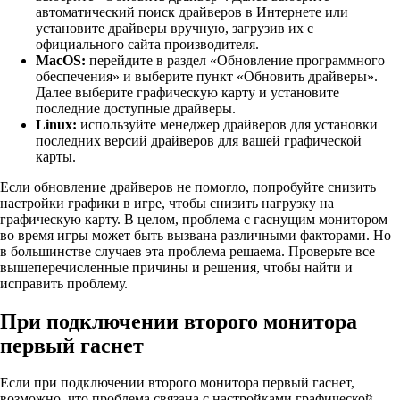
автоматический поиск драйверов в Интернете или
установите драйверы вручную, загрузив их с
официального сайта производителя.
MacOS:
перейдите в раздел «Обновление программного
обеспечения» и выберите пункт «Обновить драйверы».
Далее выберите графическую карту и установите
последние доступные драйверы.
Linux:
используйте менеджер драйверов для установки
последних версий драйверов для вашей графической
карты.
Если обновление драйверов не помогло, попробуйте снизить
настройки графики в игре, чтобы снизить нагрузку на
графическую карту. В целом, проблема с гаснущим монитором
во время игры может быть вызвана различными факторами. Но
в большинстве случаев эта проблема решаема. Проверьте все
вышеперечисленные причины и решения, чтобы найти и
исправить проблему.
При подключении второго монитора
первый гаснет
Если при подключении второго монитора первый гаснет,
возможно, что проблема связана с настройками графической