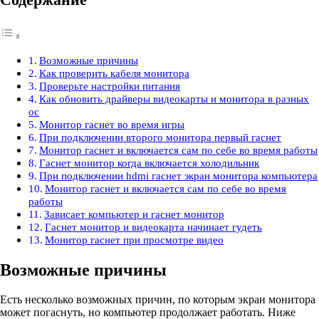
Возможные причины
Как проверить кабеля монитора
Проверьте настройки питания
Как обновить драйверы видеокарты и монитора в разных
ос
Монитор гаснет во время игры
При подключении второго монитора первый гаснет
Монитор гаснет и включается сам по себе во время работы
Гаснет монитор когда включается холодильник
При подключении hdmi гаснет экран монитора компьютера
Монитор гаснет и включается сам по себе во время
работы
Зависает компьютер и гаснет монитор
Гаснет монитор и видеокарта начинает гудеть
Монитор гаснет при просмотре видео
Возможные причины
Есть несколько возможных причин, по которым экран монитора
может погаснуть, но компьютер продолжает работать. Ниже