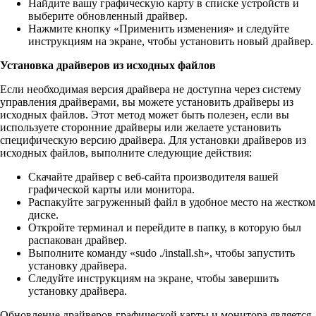
Найдите вашу графическую карту в списке устройств и
выберите обновленный драйвер.
Нажмите кнопку «Применить изменения» и следуйте
инструкциям на экране, чтобы установить новый драйвер.
Установка драйверов из исходных файлов
Если необходимая версия драйвера не доступна через систему
управления драйверами, вы можете установить драйверы из
исходных файлов. Этот метод может быть полезен, если вы
используете сторонние драйверы или желаете установить
специфическую версию драйвера. Для установки драйверов из
исходных файлов, выполните следующие действия:
Скачайте драйвер с веб-сайта производителя вашей
графической карты или монитора.
Распакуйте загруженный файл в удобное место на жестком
диске.
Откройте терминал и перейдите в папку, в которую был
распакован драйвер.
Выполните команду «sudo ./install.sh», чтобы запустить
установку драйвера.
Следуйте инструкциям на экране, чтобы завершить
установку драйвера.
Обновление драйверов графической карты и монитора является