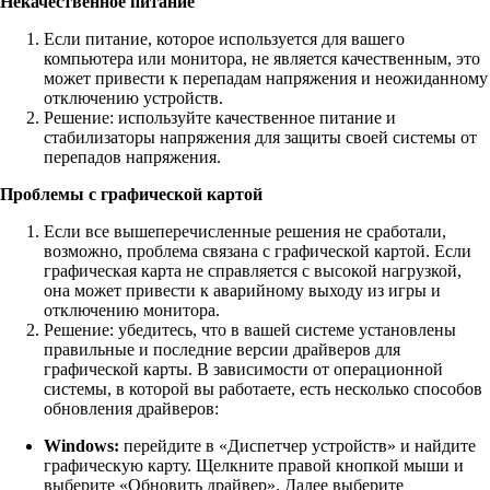
Некачественное питание
Если питание, которое используется для вашего
компьютера или монитора, не является качественным, это
может привести к перепадам напряжения и неожиданному
отключению устройств.
Решение: используйте качественное питание и
стабилизаторы напряжения для защиты своей системы от
перепадов напряжения.
Проблемы с графической картой
Если все вышеперечисленные решения не сработали,
возможно, проблема связана с графической картой. Если
графическая карта не справляется с высокой нагрузкой,
она может привести к аварийному выходу из игры и
отключению монитора.
Решение: убедитесь, что в вашей системе установлены
правильные и последние версии драйверов для
графической карты. В зависимости от операционной
системы, в которой вы работаете, есть несколько способов
обновления драйверов:
Windows:
перейдите в «Диспетчер устройств» и найдите
графическую карту. Щелкните правой кнопкой мыши и
выберите «Обновить драйвер». Далее выберите