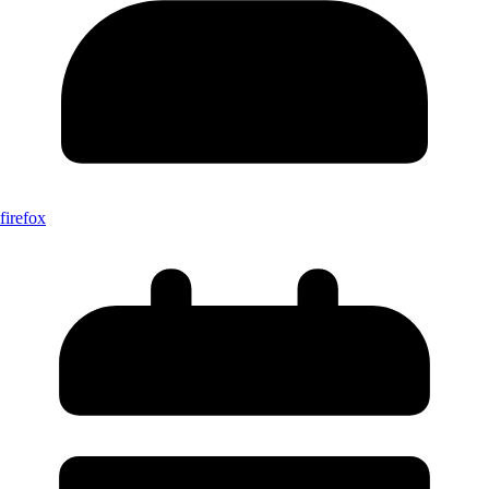
firefox