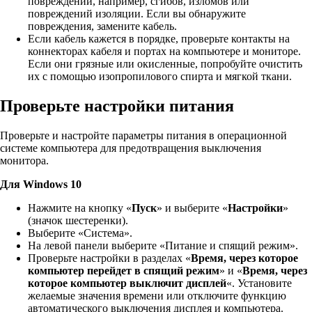
повреждений, например, сгибов, изломов или
повреждений изоляции. Если вы обнаружите
повреждения, замените кабель.
Если кабель кажется в порядке, проверьте контакты на
коннекторах кабеля и портах на компьютере и мониторе.
Если они грязные или окисленные, попробуйте очистить
их с помощью изопропилового спирта и мягкой ткани.
Проверьте настройки питания
Проверьте и настройте параметры питания в операционной
системе компьютера для предотвращения выключения
монитора.
Для Windows 10
Нажмите на кнопку «
Пуск
» и выберите «
Настройки
»
(значок шестеренки).
Выберите «Система».
На левой панели выберите «Питание и спящий режим».
Проверьте настройки в разделах «
Время, через которое
компьютер перейдет в спящий режим
» и «
Время, через
которое компьютер выключит дисплей
«. Установите
желаемые значения времени или отключите функцию
автоматического выключения дисплея и компьютера.