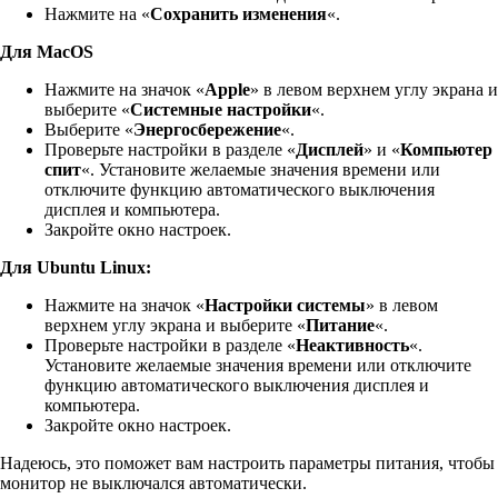
Нажмите на «
Сохранить изменения
«.
Для MacOS
Нажмите на значок «
Apple
» в левом верхнем углу экрана и
выберите «
Системные настройки
«.
Выберите «
Энергосбережение
«.
Проверьте настройки в разделе «
Дисплей
» и «
Компьютер
спит
«. Установите желаемые значения времени или
отключите функцию автоматического выключения
дисплея и компьютера.
Закройте окно настроек.
Для Ubuntu Linux:
Нажмите на значок «
Настройки системы
» в левом
верхнем углу экрана и выберите «
Питание
«.
Проверьте настройки в разделе «
Неактивность
«.
Установите желаемые значения времени или отключите
функцию автоматического выключения дисплея и
компьютера.
Закройте окно настроек.
Надеюсь, это поможет вам настроить параметры питания, чтобы
монитор не выключался автоматически.