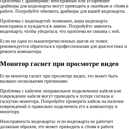
Проблемы с драйверами: неисправные или устаревшие
драйверы для видеокарты могут приводить к ошибкам и сбоям в
работе. Попробуйте обновить драйверы для вашей видеокарты.
Проблемы с видеокартой: возможно, ваша видеокарта
неисправна и нуждается в замене. Попробуйте заменить
видеокарту, чтобы убедиться, что проблема не связана с ней.
Если ни один из вышеперечисленных шагов не помог,
рекомендуется обратиться к профессионалам для диагностики и
ремонта компьютера.
Монитор гаснет при просмотре видео
Если монитор гаснет при просмотре видео, это может быть
вызвано несколькими причинами:
Проблемы с кабелем: неправильное подключение кабеля или
повреждение кабеля могут приводить к потере сигнала и
гаснутью монитора. Попробуйте проверить кабель на наличие
повреждений и правильно подключить его к компьютеру и
монитору.
Неисправность видеокарты: если видеокарта не работает
должным образом, это может приводить к сбоям в работе