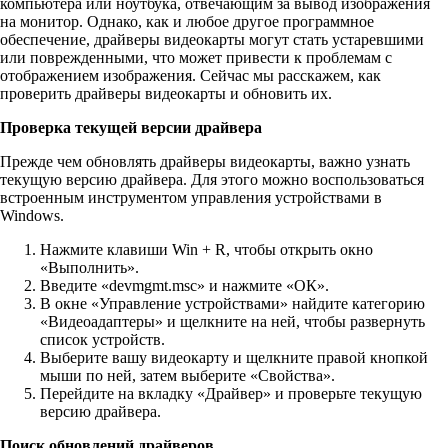
компьютера или ноутбука, отвечающим за вывод изображения
на монитор. Однако, как и любое другое программное
обеспечение, драйверы видеокарты могут стать устаревшими
или поврежденными, что может привести к проблемам с
отображением изображения. Сейчас мы расскажем, как
проверить драйверы видеокарты и обновить их.
Проверка текущей версии драйвера
Прежде чем обновлять драйверы видеокарты, важно узнать
текущую версию драйвера. Для этого можно воспользоваться
встроенным инструментом управления устройствами в
Windows.
Нажмите клавиши Win + R, чтобы открыть окно
«Выполнить».
Введите «devmgmt.msc» и нажмите «ОК».
В окне «Управление устройствами» найдите категорию
«Видеоадаптеры» и щелкните на ней, чтобы развернуть
список устройств.
Выберите вашу видеокарту и щелкните правой кнопкой
мыши по ней, затем выберите «Свойства».
Перейдите на вкладку «Драйвер» и проверьте текущую
версию драйвера.
Поиск обновлений драйверов