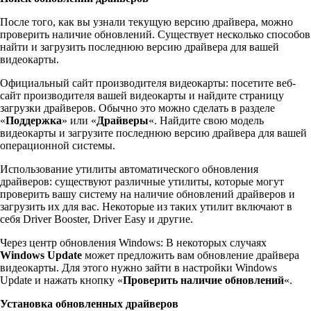
После того, как вы узнали текущую версию драйвера, можно
проверить наличие обновлений. Существует несколько способов
найти и загрузить последнюю версию драйвера для вашей
видеокарты.
Официальный сайт производителя видеокарты: посетите веб-
сайт производителя вашей видеокарты и найдите страницу
загрузки драйверов. Обычно это можно сделать в разделе
«
Поддержка
» или «
Драйверы
«. Найдите свою модель
видеокарты и загрузите последнюю версию драйвера для вашей
операционной системы.
Использование утилиты автоматического обновления
драйверов: существуют различные утилиты, которые могут
проверить вашу систему на наличие обновлений драйверов и
загрузить их для вас. Некоторые из таких утилит включают в
себя Driver Booster, Driver Easy и другие.
Через центр обновления Windows: В некоторых случаях
Windows Update
может предложить вам обновление драйвера
видеокарты. Для этого нужно зайти в настройки Windows
Update и нажать кнопку «
Проверить наличие обновлений
«.
Установка обновленных драйверов