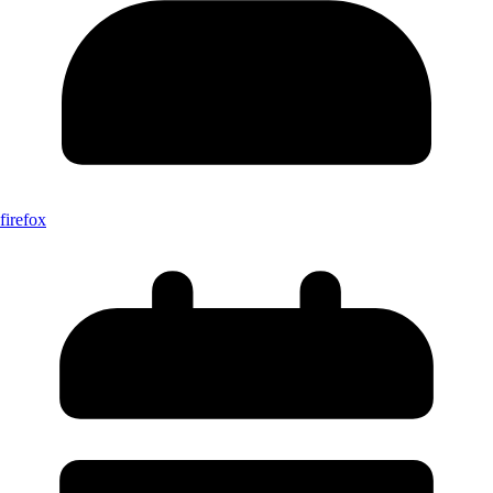
firefox