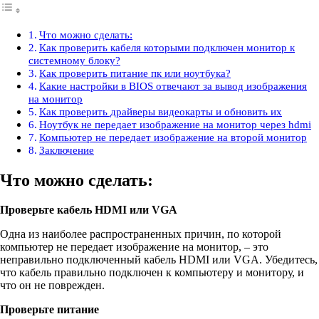
Что можно сделать:
Как проверить кабеля которыми подключен монитор к
системному блоку?
Как проверить питание пк или ноутбука?
Какие настройки в BIOS отвечают за вывод изображения
на монитор
Как проверить драйверы видеокарты и обновить их
Ноутбук не передает изображение на монитор через hdmi
Компьютер не передает изображение на второй монитор
Заключение
Что можно сделать:
Проверьте кабель HDMI или VGA
Одна из наиболее распространенных причин, по которой
компьютер не передает изображение на монитор, – это
неправильно подключенный кабель HDMI или VGA. Убедитесь,
что кабель правильно подключен к компьютеру и монитору, и
что он не поврежден.
Проверьте питание