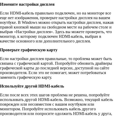
Измените настройки дисплея
Если HDMI-кабель правильно подключен, но на мониторе все
еще нет изображения, проверьте настройки дисплея на вашем
ноутбуке. В Windows можно открыть настройки дисплея, нажав
правой кнопкой мыши на свободном месте на рабочем столе и
выбрав «Настройки дисплея». Здесь вы можете проверить, что
монитор, к которому подключен HDMI-кабель, выбран в
качестве основного или дополнительного дисплея.
Проверьте графическую карту
Если настройки дисплея правильные, то проблема может быть
связана с графической картой. Попробуйте обновить драйверы
графической карты до последней версии, доступной на сайте
производителя. Если это не помогает, может потребоваться
заменить графическую карту.
Используйте другой HDMI-кабель
Если после всех этих шагов проблема не решена, попробуйте
использовать другой HDMI-кабель. Возможно, текущий кабель
поврежден или несовместим с вашим ноутбуком или
монитором. Попробуйте использовать кабель другого
производителя или попросите одолжить HDMI-кабель у друга,