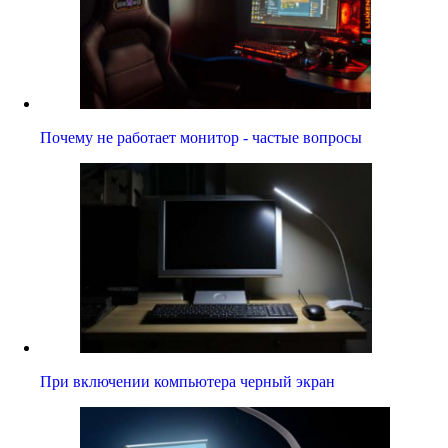
Почему не работает монитор - частые вопросы
При включении компьютера черный экран