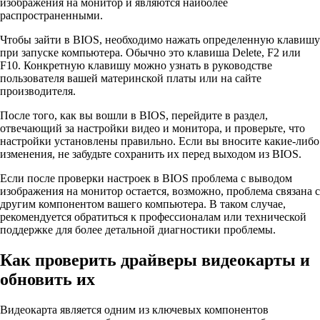
изображения на монитор и являются наиболее
распространенными.
Чтобы зайти в BIOS, необходимо нажать определенную клавишу
при запуске компьютера. Обычно это клавиша Delete, F2 или
F10. Конкретную клавишу можно узнать в руководстве
пользователя вашей материнской платы или на сайте
производителя.
После того, как вы вошли в BIOS, перейдите в раздел,
отвечающий за настройки видео и монитора, и проверьте, что
настройки установлены правильно. Если вы вносите какие-либо
изменения, не забудьте сохранить их перед выходом из BIOS.
Если после проверки настроек в BIOS проблема с выводом
изображения на монитор остается, возможно, проблема связана с
другим компонентом вашего компьютера. В таком случае,
рекомендуется обратиться к профессионалам или технической
поддержке для более детальной диагностики проблемы.
Как проверить драйверы видеокарты и
обновить их
Видеокарта является одним из ключевых компонентов