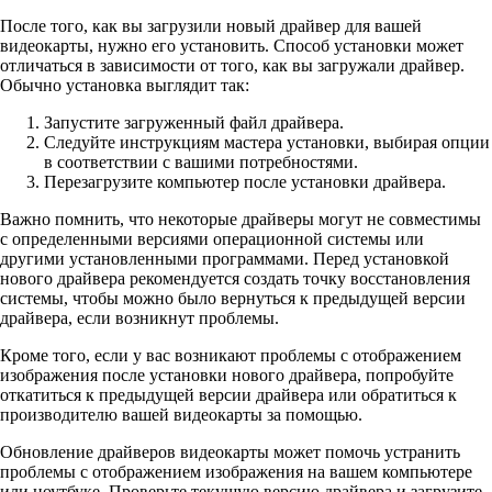
После того, как вы загрузили новый драйвер для вашей
видеокарты, нужно его установить. Способ установки может
отличаться в зависимости от того, как вы загружали драйвер.
Обычно установка выглядит так:
Запустите загруженный файл драйвера.
Следуйте инструкциям мастера установки, выбирая опции
в соответствии с вашими потребностями.
Перезагрузите компьютер после установки драйвера.
Важно помнить, что некоторые драйверы могут не совместимы
с определенными версиями операционной системы или
другими установленными программами. Перед установкой
нового драйвера рекомендуется создать точку восстановления
системы, чтобы можно было вернуться к предыдущей версии
драйвера, если возникнут проблемы.
Кроме того, если у вас возникают проблемы с отображением
изображения после установки нового драйвера, попробуйте
откатиться к предыдущей версии драйвера или обратиться к
производителю вашей видеокарты за помощью.
Обновление драйверов видеокарты может помочь устранить
проблемы с отображением изображения на вашем компьютере
или ноутбуке. Проверьте текущую версию драйвера и загрузите