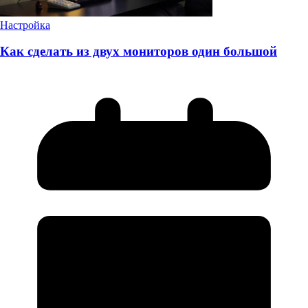
Настройка
Как сделать из двух мониторов один большой