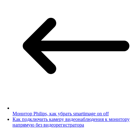
Монитор Philips, как убрать smartimage on off
Как подключить камеру видеонаблюдения к монитору
напрямую без видеорегистратора