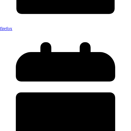
firefox