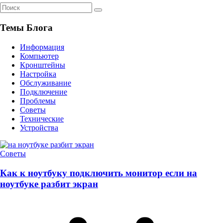
Темы Блога
Информация
Компьютер
Кронштейны
Настройка
Обслуживание
Подключение
Проблемы
Советы
Технические
Устройства
Советы
Как к ноутбуку подключить монитор если на
ноутбуке разбит экран