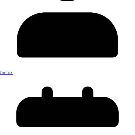
firefox