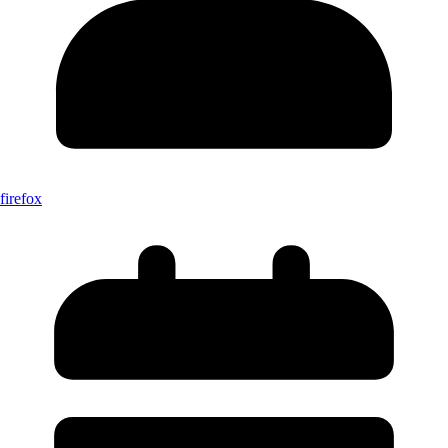
firefox