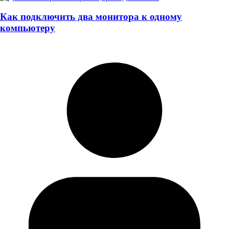
Как подключить два монитора к одному
компьютеру