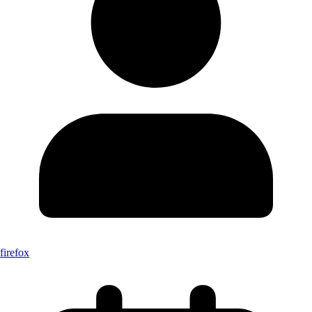
firefox