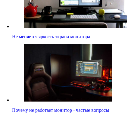
Не меняется яркость экрана монитора
Почему не работает монитор - частые вопросы