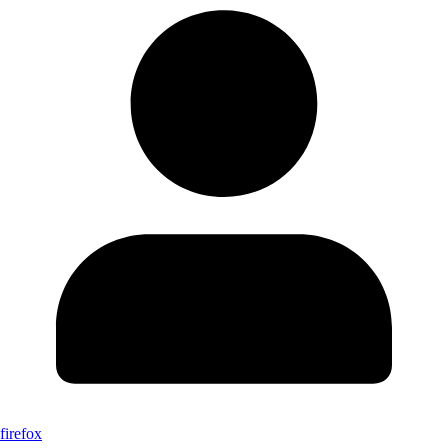
firefox