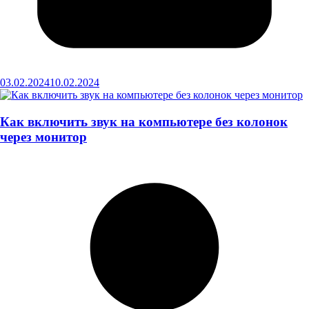
03.02.2024
10.02.2024
Как включить звук на компьютере без колонок
через монитор