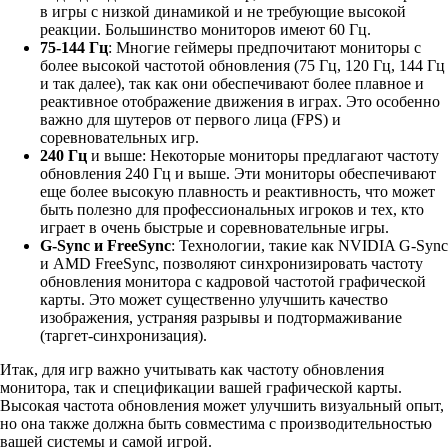
в игры с низкой динамикой и не требующие высокой
реакции. Большинство мониторов имеют 60 Гц.
75-144 Гц
: Многие геймеры предпочитают мониторы с
более высокой частотой обновления (75 Гц, 120 Гц, 144 Гц
и так далее), так как они обеспечивают более плавное и
реактивное отображение движения в играх. Это особенно
важно для шутеров от первого лица (FPS) и
соревновательных игр.
240 Гц
и выше: Некоторые мониторы предлагают частоту
обновления 240 Гц и выше. Эти мониторы обеспечивают
еще более высокую плавность и реактивность, что может
быть полезно для профессиональных игроков и тех, кто
играет в очень быстрые и соревновательные игры.
G-Sync и FreeSync
: Технологии, такие как NVIDIA G-Sync
и AMD FreeSync, позволяют синхронизировать частоту
обновления монитора с кадровой частотой графической
карты. Это может существенно улучшить качество
изображения, устраняя разрывы и подтормаживание
(таргет-синхронизация).
Итак, для игр важно учитывать как частоту обновления
монитора, так и спецификации вашей графической карты.
Высокая частота обновления может улучшить визуальный опыт,
но она также должна быть совместима с производительностью
вашей системы и самой игрой.