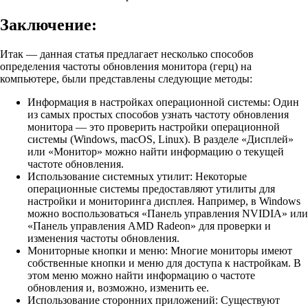
Заключение:
Итак — данная статья предлагает несколько способов
определения частоты обновления монитора (герц) на
компьютере, были представлены следующие методы:
Информация в настройках операционной системы: Один
из самых простых способов узнать частоту обновления
монитора — это проверить настройки операционной
системы (Windows, macOS, Linux). В разделе «Дисплей»
или «Монитор» можно найти информацию о текущей
частоте обновления.
Использование системных утилит: Некоторые
операционные системы предоставляют утилиты для
настройки и мониторинга дисплея. Например, в Windows
можно воспользоваться «Панель управления NVIDIA» или
«Панель управления AMD Radeon» для проверки и
изменения частоты обновления.
Мониторные кнопки и меню: Многие мониторы имеют
собственные кнопки и меню для доступа к настройкам. В
этом меню можно найти информацию о частоте
обновления и, возможно, изменить ее.
Использование сторонних приложений: Существуют