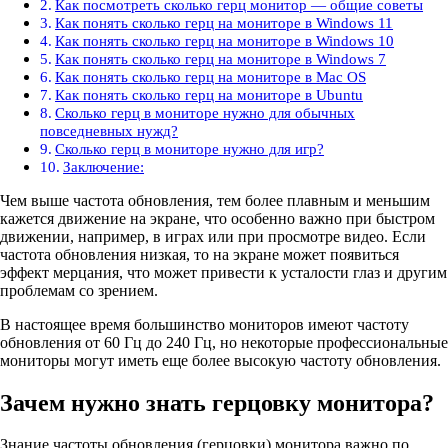
Как посмотреть сколько герц монитор — общие советы
Как понять сколько герц на мониторе в Windows 11
Как понять сколько герц на мониторе в Windows 10
Как понять сколько герц на мониторе в Windows 7
Как понять сколько герц на мониторе в Mac OS
Как понять сколько герц на мониторе в Ubuntu
Сколько герц в мониторе нужно для обычных
повседневных нужд?
Сколько герц в мониторе нужно для игр?
Заключение:
Чем выше частота обновления, тем более плавным и меньшим
кажется движение на экране, что особенно важно при быстром
движении, например, в играх или при просмотре видео. Если
частота обновления низкая, то на экране может появиться
эффект мерцания, что может привести к усталости глаз и другим
проблемам со зрением.
В настоящее время большинство мониторов имеют частоту
обновления от 60 Гц до 240 Гц, но некоторые профессиональные
мониторы могут иметь еще более высокую частоту обновления.
Зачем нужно знать герцовку монитора?
Знание частоты обновления (герцовки) монитора важно по