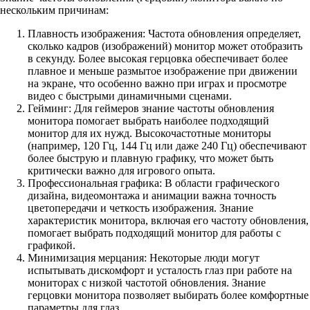
нескольким причинам:
Плавность изображения: Частота обновления определяет,
сколько кадров (изображений) монитор может отобразить
в секунду. Более высокая герцовка обеспечивает более
плавное и меньше размытое изображение при движении
на экране, что особенно важно при играх и просмотре
видео с быстрыми динамичными сценами.
Гейминг: Для геймеров знание частоты обновления
монитора помогает выбрать наиболее подходящий
монитор для их нужд. Высокочастотные мониторы
(например, 120 Гц, 144 Гц или даже 240 Гц) обеспечивают
более быструю и плавную графику, что может быть
критически важно для игрового опыта.
Профессиональная графика: В области графического
дизайна, видеомонтажа и анимации важна точность
цветопередачи и четкость изображения. Знание
характеристик монитора, включая его частоту обновления,
помогает выбрать подходящий монитор для работы с
графикой.
Минимизация мерцания: Некоторые люди могут
испытывать дискомфорт и усталость глаз при работе на
мониторах с низкой частотой обновления. Знание
герцовки монитора позволяет выбирать более комфортные
параметры для глаз.