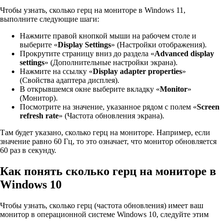
Чтобы узнать, сколько герц на мониторе в Windows 11,
выполните следующие шаги:
Нажмите правой кнопкой мыши на рабочем столе и
выберите «
Display Settings
» (Настройки отображения).
Прокрутите страницу вниз до раздела «
Advanced display
settings
» (Дополнительные настройки экрана).
Нажмите на ссылку «
Display adapter properties
»
(Свойства адаптера дисплея).
В открывшемся окне выберите вкладку «
Monitor
»
(Монитор).
Посмотрите на значение, указанное рядом с полем «
Screen
refresh rate
» (Частота обновления экрана).
Там будет указано, сколько герц на мониторе. Например, если
значение равно 60 Гц, то это означает, что монитор обновляется
60 раз в секунду.
Как понять сколько герц на мониторе в
Windows 10
Чтобы узнать, сколько герц (частота обновления) имеет ваш
монитор в операционной системе Windows 10, следуйте этим