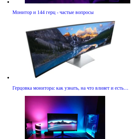
Монитор и 144 герц - частые вопросы
Герцовка монитора: как узнать, на что влияет и есть…