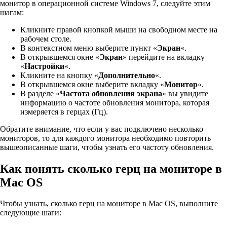
монитор в операционной системе Windows 7, следуйте этим
шагам:
Кликните правой кнопкой мыши на свободном месте на
рабочем столе.
В контекстном меню выберите пункт «
Экран
«.
В открывшемся окне «
Экран
» перейдите на вкладку
«
Настройки
«.
Кликните на кнопку «
Дополнительно
«.
В открывшемся окне выберите вкладку «
Монитор
«.
В разделе «
Частота обновления экрана
» вы увидите
информацию о частоте обновления монитора, которая
измеряется в герцах (Гц).
Обратите внимание, что если у вас подключено несколько
мониторов, то для каждого монитора необходимо повторить
вышеописанные шаги, чтобы узнать его частоту обновления.
Как понять сколько герц на мониторе в
Mac OS
Чтобы узнать, сколько герц на мониторе в Mac OS, выполните
следующие шаги: