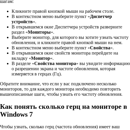
шагам:
Кликните правой кнопкой мыши на рабочем столе.
В контекстном меню выберите пункт «
Диспетчер
устройств
«.
В открывшемся окне Диспетчера устройств разверните
раздел «
Мониторы
«.
Выберите монитор, для которого вы хотите узнать частоту
обновления, и кликните правой кнопкой мыши на нем.
В контекстном меню выберите пункт «
Свойства
«.
В открывшемся окне свойств монитора перейдите на
вкладку «
Монитор
«.
В разделе «
Свойства монитора
» вы увидите информацию
о разрешении экрана и частоте обновления, которая
измеряется в герцах (Гц).
Обратите внимание, что если у вас подключено несколько
мониторов, то для каждого монитора необходимо повторить
вышеописанные шаги, чтобы узнать его частоту обновления.
Как понять сколько герц на мониторе в
Windows 7
Чтобы узнать, сколько герц (частота обновления) имеет ваш