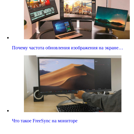
Почему частота обновления изображения на экране…
Что такое FreeSync на мониторе