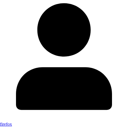
firefox