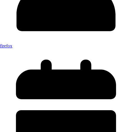
firefox