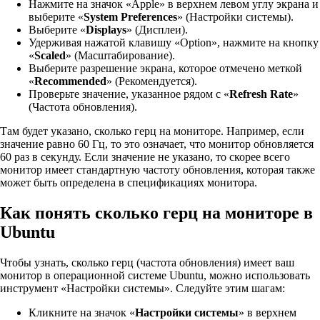
Нажмите на значок «Apple» в верхнем левом углу экрана и
выберите «
System Preferences
» (Настройки системы).
Выберите «
Displays
» (Дисплеи).
Удерживая нажатой клавишу «Option», нажмите на кнопку
«
Scaled
» (Масштабирование).
Выберите разрешение экрана, которое отмечено меткой
«
Recommended
» (Рекомендуется).
Проверьте значение, указанное рядом с «
Refresh Rate
»
(Частота обновления).
Там будет указано, сколько герц на мониторе. Например, если
значение равно 60 Гц, то это означает, что монитор обновляется
60 раз в секунду. Если значение не указано, то скорее всего
монитор имеет стандартную частоту обновления, которая также
может быть определена в спецификациях монитора.
Как понять сколько герц на мониторе в
Ubuntu
Чтобы узнать, сколько герц (частота обновления) имеет ваш
монитор в операционной системе Ubuntu, можно использовать
инструмент «Настройки системы». Следуйте этим шагам:
Кликните на значок «
Настройки системы
» в верхнем