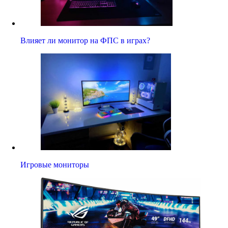
Влияет ли монитор на ФПС в играх?
Игровые мониторы