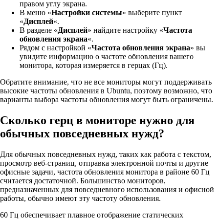
правом углу экрана.
В меню «
Настройки системы
» выберите пункт
«
Дисплей
«.
В разделе «
Дисплей
» найдите настройку «
Частота
обновления экрана
«.
Рядом с настройкой «
Частота обновления экрана
» вы
увидите информацию о частоте обновления вашего
монитора, которая измеряется в герцах (Гц).
Обратите внимание, что не все мониторы могут поддерживать
высокие частоты обновления в Ubuntu, поэтому возможно, что
варианты выбора частоты обновления могут быть ограничены.
Сколько герц в мониторе нужно для
обычных повседневных нужд?
Для обычных повседневных нужд, таких как работа с текстом,
просмотр веб-страниц, отправка электронной почты и другие
офисные задачи, частота обновления монитора в районе 60 Гц
считается достаточной. Большинство мониторов,
предназначенных для повседневного использования и офисной
работы, обычно имеют эту частоту обновления.
60 Гц обеспечивает плавное отображение статических