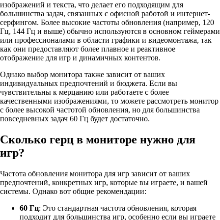
изображений и текста, что делает его подходящим для
большинства задач, связанных с офисной работой и интернет-
серфингом. Более высокие частоты обновления (например, 120
Гц, 144 Гц и выше) обычно используются в основном геймерами
или профессионалами в области графики и видеомонтажа, так
как они предоставляют более плавное и реактивное
отображение для игр и динамичных контентов.
Однако выбор монитора также зависит от ваших
индивидуальных предпочтений и бюджета. Если вы
чувствительны к мерцанию или работаете с более
качественными изображениями, то можете рассмотреть монитор
с более высокой частотой обновления, но для большинства
повседневных задач 60 Гц будет достаточно.
Сколько герц в мониторе нужно для
игр?
Частота обновления монитора для игр зависит от ваших
предпочтений, конкретных игр, которые вы играете, и вашей
системы. Однако вот общие рекомендации:
60 Гц
: Это стандартная частота обновления, которая
подходит для большинства игр, особенно если вы играете