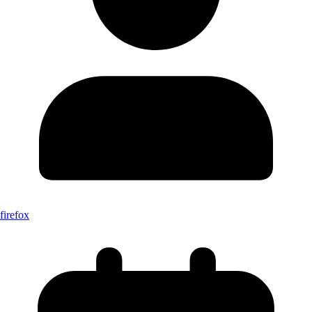
firefox