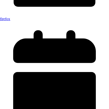
firefox