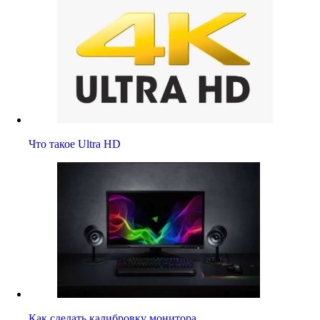
Что такое Ultra HD
Как сделать калибровку монитора