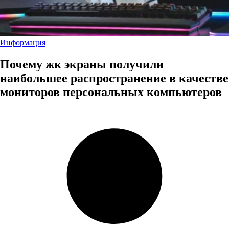
Информация
Почему жк экраны получили
наибольшее распространение в качестве
мониторов персональных компьютеров