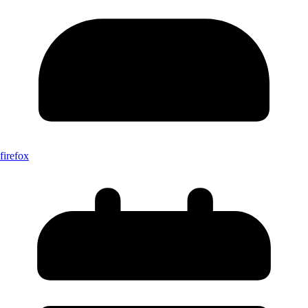
firefox