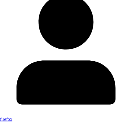
firefox