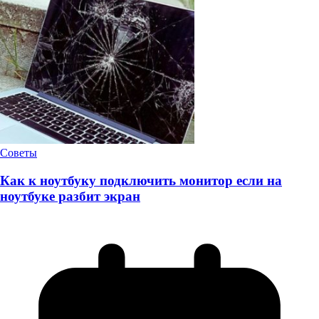
Советы
Как к ноутбуку подключить монитор если на
ноутбуке разбит экран