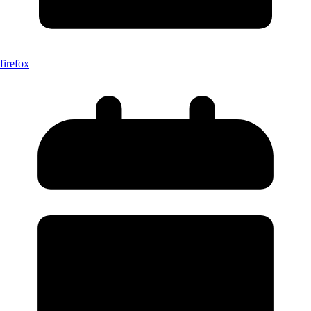
firefox