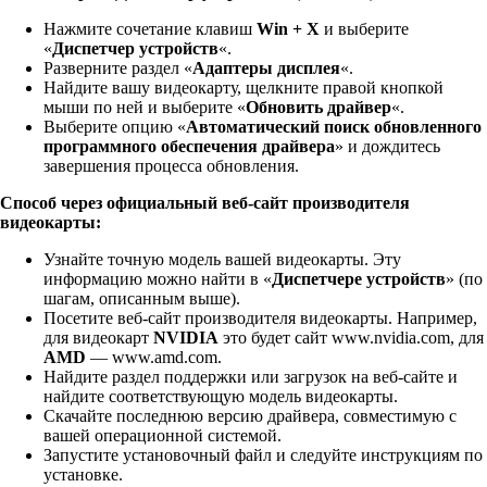
Нажмите сочетание клавиш
Win + X
и выберите
«
Диспетчер устройств
«.
Разверните раздел «
Адаптеры дисплея
«.
Найдите вашу видеокарту, щелкните правой кнопкой
мыши по ней и выберите «
Обновить драйвер
«.
Выберите опцию «
Автоматический поиск обновленного
программного обеспечения драйвера
» и дождитесь
завершения процесса обновления.
Способ через официальный веб-сайт производителя
видеокарты:
Узнайте точную модель вашей видеокарты. Эту
информацию можно найти в «
Диспетчере устройств
» (по
шагам, описанным выше).
Посетите веб-сайт производителя видеокарты. Например,
для видеокарт
NVIDIA
это будет сайт www.nvidia.com, для
AMD
— www.amd.com.
Найдите раздел поддержки или загрузок на веб-сайте и
найдите соответствующую модель видеокарты.
Скачайте последнюю версию драйвера, совместимую с
вашей операционной системой.
Запустите установочный файл и следуйте инструкциям по
установке.