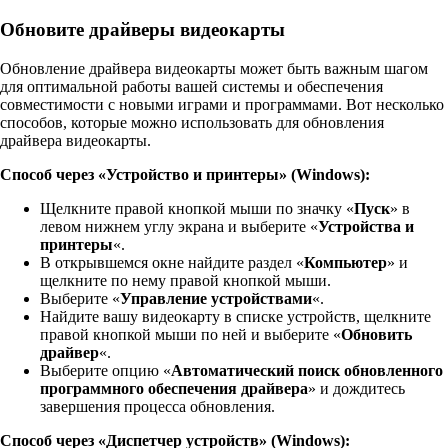
Обновите драйверы видеокарты
Обновление драйвера видеокарты может быть важным шагом
для оптимальной работы вашей системы и обеспечения
совместимости с новыми играми и программами. Вот несколько
способов, которые можно использовать для обновления
драйвера видеокарты.
Способ через «Устройство и принтеры» (Windows):
Щелкните правой кнопкой мыши по значку «
Пуск
» в
левом нижнем углу экрана и выберите «
Устройства и
принтеры
«.
В открывшемся окне найдите раздел «
Компьютер
» и
щелкните по нему правой кнопкой мыши.
Выберите «
Управление устройствами
«.
Найдите вашу видеокарту в списке устройств, щелкните
правой кнопкой мыши по ней и выберите «
Обновить
драйвер
«.
Выберите опцию «
Автоматический поиск обновленного
программного обеспечения драйвера
» и дождитесь
завершения процесса обновления.
Способ через «Диспетчер устройств» (Windows):