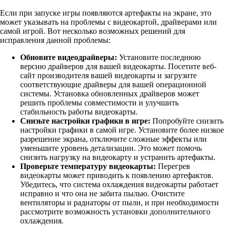
Если при запуске игры появляются артефакты на экране, это
может указывать на проблемы с видеокартой, драйверами или
самой игрой. Вот несколько возможных решений для
исправления данной проблемы:
Обновите видеодрайверы:
Установите последнюю
версию драйверов для вашей видеокарты. Посетите веб-
сайт производителя вашей видеокарты и загрузите
соответствующие драйверы для вашей операционной
системы. Установка обновленных драйверов может
решить проблемы совместимости и улучшить
стабильность работы видеокарты.
Снизьте настройки графики в игре:
Попробуйте снизить
настройки графики в самой игре. Установите более низкое
разрешение экрана, отключите сложные эффекты или
уменьшите уровень детализации. Это может помочь
снизить нагрузку на видеокарту и устранить артефакты.
Проверьте температуру видеокарты:
Перегрев
видеокарты может приводить к появлению артефактов.
Убедитесь, что система охлаждения видеокарты работает
исправно и что она не забита пылью. Очистите
вентиляторы и радиаторы от пыли, и при необходимости
рассмотрите возможность установки дополнительного
охлаждения.