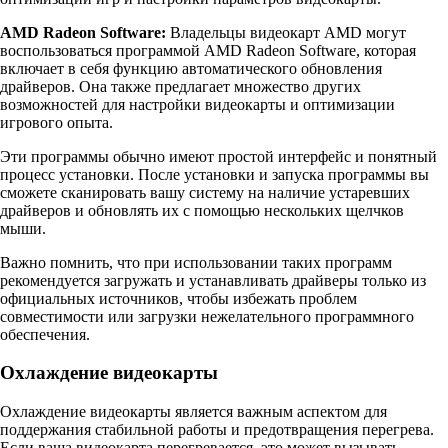
AMD Radeon Software:
Владельцы видеокарт AMD могут
воспользоваться программой AMD Radeon Software, которая
включает в себя функцию автоматического обновления
драйверов. Она также предлагает множество других
возможностей для настройки видеокарты и оптимизации
игрового опыта.
Эти программы обычно имеют простой интерфейс и понятный
процесс установки. После установки и запуска программы вы
сможете сканировать вашу систему на наличие устаревших
драйверов и обновлять их с помощью нескольких щелчков
мыши.
Важно помнить, что при использовании таких программ
рекомендуется загружать и устанавливать драйверы только из
официальных источников, чтобы избежать проблем
совместимости или загрузки нежелательного программного
обеспечения.
Охлаждение видеокарты
Охлаждение видеокарты является важным аспектом для
поддержания стабильной работы и предотвращения перегрева.
Если ваша видеокарта перегревается, это может вызывать