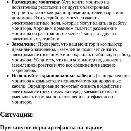
Размещение монитора:
Установите монитор на
достаточном расстоянии от других электронных
устройств, таких как радиоприемники, телевизоры или
динамики. Эти устройства могут создавать
электромагнитные поля, которые могут влиять на работу
монитора. Хорошим правилом является размещение
монитора на расстоянии не менее 1 метра от других
электронных устройств.
Заземление:
Проверьте, что ваш монитор и компьютер
правильно заземлены. Заземление помогает снизить
электромагнитные помехи и сохранить стабильную работу
монитора. Убедитесь, что ваш компьютер подключен к
заземленной розетке и что все соединения надежно
закреплены.
Используйте экранированные кабели:
Для подключения
монитора к компьютеру используйте экранированные
кабели. Экранирование помогает снизить воздействие
электромагнитных помех на передаваемый сигнал и
уменьшить возможность появления артефактов на
мониторе.
Ситуации:
При запуске игры артефакты на экране