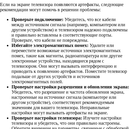
Если на экране телевизора появляются артефакты, следующие
рекомендации могут помочь в решении проблемы:
Проверьте подключение:
Убедитесь, что все кабели
между источником сигнала (например, компьютером или
другим устройством) и телевизором надежно подключены
и правильно вставлены в соответствующие порты.
Проверьте, что кабели не повреждены.
Избегайте электромагнитных помех:
Удалите или
переместите возможные источники электромагнитных
помех, такие как магниты, радиоаппаратура или другие
электронные устройства, находящиеся рядом с
телевизором. Они могут вызывать интерференцию и
приводить к появлению артефактов. Поместите телевизор
подальше от других устройств и источников
электромагнитных полей.
Проверьте настройки разрешения и обновления экрана:
Убедитесь, что разрешение и частота обновления экрана,
настроенные на источнике сигнала (компьютере или
другом устройстве), соответствуют рекомендуемым
значениям для вашего телевизора. Неправильные
настройки могут вызывать артефакты на экране.
Проверьте настройки телевизора:
Изучите настройки
телевизора и убедитесь, что они правильно настроены.
Обратите внимание на параметры, связанные с обработкой