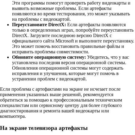
Эти программы помогут проверить работу видеокарты и
выявить возможные проблемы. Если артефакты
появляются во время тестирования, это может указывать
на проблемы с видеокартой.
Переустановите DirectX:
Если артефакты появляются
только в определенных играх, попробуйте переустановить
DirectX. Загрузите последнюю версию DirectX с
официального сайта Microsoft и выполните переустановку.
Это может помочь восстановить правильные файлы и
исправить проблемы совместимости.
Обновите операционную систему:
Убедитесь, что у вас
установлена последняя версия операционной системы.
Обновления операционной системы могут содержать
исправления и улучшения, которые могут помочь в
устранении проблем с видеокартой.
Если проблема с артефактами на экране не исчезает после
применения указанных выше решений, рекомендуется
обратиться за помощью к профессиональным техническим
специалистам или сервисному центру для более глубокого
диагностирования и ремонта вашей видеокарты или
компьютера.
На экране телевизора артефакты