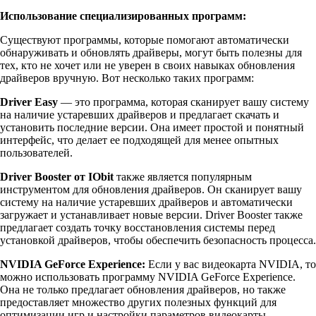
Использование специализированных программ:
Существуют программы, которые помогают автоматически
обнаруживать и обновлять драйверы, могут быть полезны для
тех, кто не хочет или не уверен в своих навыках обновления
драйверов вручную. Вот несколько таких программ:
Driver Easy
— это программа, которая сканирует вашу систему
на наличие устаревших драйверов и предлагает скачать и
установить последние версии. Она имеет простой и понятный
интерфейс, что делает ее подходящей для менее опытных
пользователей.
Driver Booster от IObit
также является популярным
инструментом для обновления драйверов. Он сканирует вашу
систему на наличие устаревших драйверов и автоматически
загружает и устанавливает новые версии. Driver Booster также
предлагает создать точку восстановления системы перед
установкой драйверов, чтобы обеспечить безопасность процесса.
NVIDIA GeForce Experience:
Если у вас видеокарта NVIDIA, то
можно использовать программу NVIDIA GeForce Experience.
Она не только предлагает обновления драйверов, но также
предоставляет множество других полезных функций для
оптимизации игр и настройки параметров видеокарты.