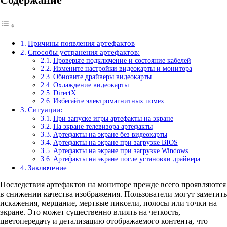
Причины появления артефактов
Способы устранения артефактов:
Проверьте подключение и состояние кабелей
Измените настройки видеокарты и монитора
Обновите драйверы видеокарты
Охлаждение видеокарты
DirectX
Избегайте электромагнитных помех
Ситуации:
При запуске игры артефакты на экране
На экране телевизора артефакты
Артефакты на экране без видеокарты
Артефакты на экране при загрузке BIOS
Артефакты на экране при загрузке Windows
Артефакты на экране после установки драйвера
Заключение
Последствия артефактов на мониторе прежде всего проявляются
в снижении качества изображения. Пользователи могут заметить
искажения, мерцание, мертвые пиксели, полосы или точки на
экране. Это может существенно влиять на четкость,
цветопередачу и детализацию отображаемого контента, что