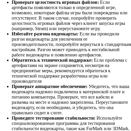
Проверьте целостность игровых файлов:
Если
артефакты появляются только в определенной игре,
возможно, некоторые файлы игры были повреждены или
отсутствуют. В таком случае, попробуйте проверить
целостность игровых файлов через клиент запуска игры
(например, Steam) или переустановите игру.
Избегайте разгона видеокарты:
Если вы проводили
разгон видеокарты для увеличения ее
производительности, попробуйте вернуться к стандартным
настройкам. Разгон может приводить к нестабильной
работе видеокарты и появлению артефактов.
Обратитесь к технической поддержке:
Если проблема с
артефактами на экране сохраняется, несмотря на
предпринятые меры, рекомендуется обратиться к
технической поддержке разработчика игры или
производителя
Проверьте аппаратное обеспечение:
Убедитесь, что ваша
видеокарта надежно подключена к материнской плате и
питанию компьютера. Проверьте, что все кабели и
разъемы на месте и надежно закреплены. Переустановите
видеокарту, если необходимо, и убедитесь, что она
правильно сидит в слоте.
Проведите тестирование стабильности:
Используйте
специализированные программы для тестирования
стабильности видеокарты, такие как FurMark или 3DMark.