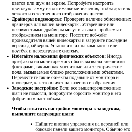
цветов или шум на экране. Попробуйте настроить
цветовую гамму на оптимальные значения, чтобы достичь
четкого и естественного отображения цветов.
Драйверы видеокарты:
Проверьте наличие обновленных
драйверов для вашей видеокарты. Устаревшие или
несовместимые драйверы могут вызывать проблемы с
отображением на мониторе. Посетите веб-сайт
производителя вашей видеокарты и загрузите последние
версии драйверов. Установите их на компьютер или
ноутбук и перезагрузите систему.
Избегайте наложения физических объектов:
Иногда
артефакты на мониторе могут быть вызваны внешними
факторами, такими как магнитные или электрические
поля, вызываемые близко расположенными объектами.
Переместите такие объекты подальше от монитора и
проверьте, как это влияет на качество изображения.
Заводские настройки:
Если все вышеперечисленные
шаги не помогли, попробуйте сбросить монитор к его
фабричным настройкам.
Чтобы откатить настройки монитора к заводским,
выполните следующие шаги:
Найдите кнопки управления на передней или
боковой панели вашего монитора. Обычно это