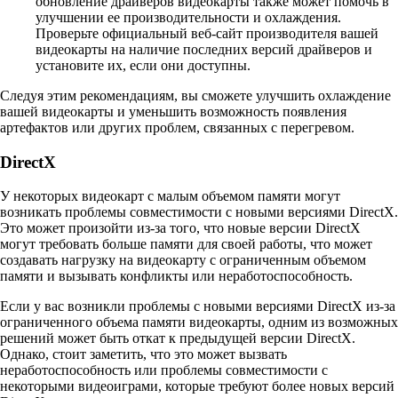
обновление драйверов видеокарты также может помочь в
улучшении ее производительности и охлаждения.
Проверьте официальный веб-сайт производителя вашей
видеокарты на наличие последних версий драйверов и
установите их, если они доступны.
Следуя этим рекомендациям, вы сможете улучшить охлаждение
вашей видеокарты и уменьшить возможность появления
артефактов или других проблем, связанных с перегревом.
DirectX
У некоторых видеокарт с малым объемом памяти могут
возникать проблемы совместимости с новыми версиями DirectX.
Это может произойти из-за того, что новые версии DirectX
могут требовать больше памяти для своей работы, что может
создавать нагрузку на видеокарту с ограниченным объемом
памяти и вызывать конфликты или неработоспособность.
Если у вас возникли проблемы с новыми версиями DirectX из-за
ограниченного объема памяти видеокарты, одним из возможных
решений может быть откат к предыдущей версии DirectX.
Однако, стоит заметить, что это может вызвать
неработоспособность или проблемы совместимости с
некоторыми видеоиграми, которые требуют более новых версий