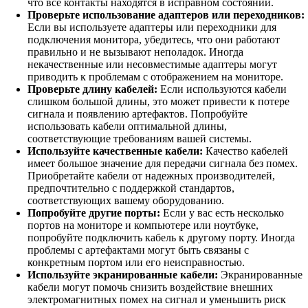
что все контакты находятся в исправном состоянии.
Проверьте использование адаптеров или переходников:
Если вы используете адаптеры или переходники для
подключения монитора, убедитесь, что они работают
правильно и не вызывают неполадок. Иногда
некачественные или несовместимые адаптеры могут
приводить к проблемам с отображением на мониторе.
Проверьте длину кабелей:
Если используются кабели
слишком большой длины, это может привести к потере
сигнала и появлению артефактов. Попробуйте
использовать кабели оптимальной длины,
соответствующие требованиям вашей системы.
Используйте качественные кабели:
Качество кабелей
имеет большое значение для передачи сигнала без помех.
Приобретайте кабели от надежных производителей,
предпочтительно с поддержкой стандартов,
соответствующих вашему оборудованию.
Попробуйте другие порты:
Если у вас есть несколько
портов на мониторе и компьютере или ноутбуке,
попробуйте подключить кабель к другому порту. Иногда
проблемы с артефактами могут быть связаны с
конкретным портом или его неисправностью.
Используйте экранированные кабели:
Экранированные
кабели могут помочь снизить воздействие внешних
электромагнитных помех на сигнал и уменьшить риск