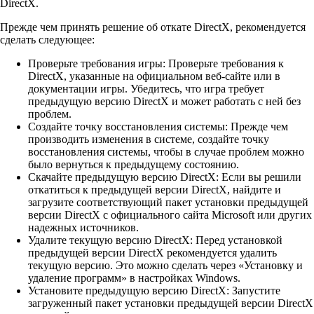
DirectX.
Прежде чем принять решение об откате DirectX, рекомендуется
сделать следующее:
Проверьте требования игры: Проверьте требования к
DirectX, указанные на официальном веб-сайте или в
документации игры. Убедитесь, что игра требует
предыдущую версию DirectX и может работать с ней без
проблем.
Создайте точку восстановления системы: Прежде чем
производить изменения в системе, создайте точку
восстановления системы, чтобы в случае проблем можно
было вернуться к предыдущему состоянию.
Скачайте предыдущую версию DirectX: Если вы решили
откатиться к предыдущей версии DirectX, найдите и
загрузите соответствующий пакет установки предыдущей
версии DirectX с официального сайта Microsoft или других
надежных источников.
Удалите текущую версию DirectX: Перед установкой
предыдущей версии DirectX рекомендуется удалить
текущую версию. Это можно сделать через «Установку и
удаление программ» в настройках Windows.
Установите предыдущую версию DirectX: Запустите
загруженный пакет установки предыдущей версии DirectX