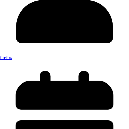
firefox