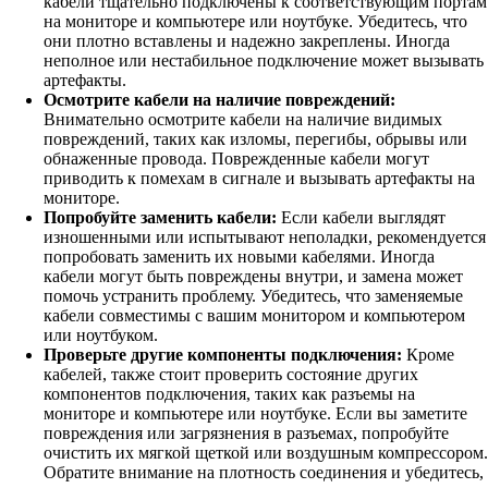
кабели тщательно подключены к соответствующим портам
на мониторе и компьютере или ноутбуке. Убедитесь, что
они плотно вставлены и надежно закреплены. Иногда
неполное или нестабильное подключение может вызывать
артефакты.
Осмотрите кабели на наличие повреждений:
Внимательно осмотрите кабели на наличие видимых
повреждений, таких как изломы, перегибы, обрывы или
обнаженные провода. Поврежденные кабели могут
приводить к помехам в сигнале и вызывать артефакты на
мониторе.
Попробуйте заменить кабели:
Если кабели выглядят
изношенными или испытывают неполадки, рекомендуется
попробовать заменить их новыми кабелями. Иногда
кабели могут быть повреждены внутри, и замена может
помочь устранить проблему. Убедитесь, что заменяемые
кабели совместимы с вашим монитором и компьютером
или ноутбуком.
Проверьте другие компоненты подключения:
Кроме
кабелей, также стоит проверить состояние других
компонентов подключения, таких как разъемы на
мониторе и компьютере или ноутбуке. Если вы заметите
повреждения или загрязнения в разъемах, попробуйте
очистить их мягкой щеткой или воздушным компрессором.
Обратите внимание на плотность соединения и убедитесь,