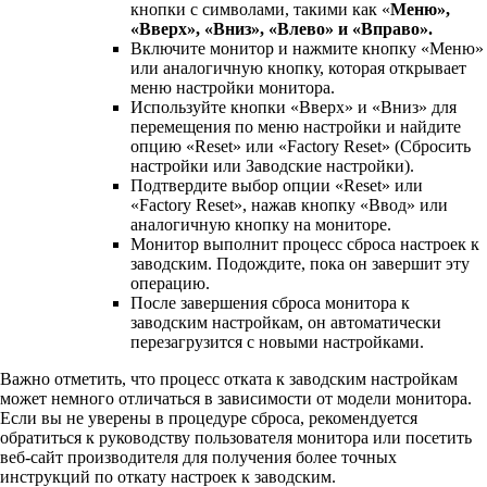
кнопки с символами, такими как «
Меню»,
«Вверх», «Вниз», «Влево» и «Вправо».
Включите монитор и нажмите кнопку «Меню»
или аналогичную кнопку, которая открывает
меню настройки монитора.
Используйте кнопки «Вверх» и «Вниз» для
перемещения по меню настройки и найдите
опцию «Reset» или «Factory Reset» (Сбросить
настройки или Заводские настройки).
Подтвердите выбор опции «Reset» или
«Factory Reset», нажав кнопку «Ввод» или
аналогичную кнопку на мониторе.
Монитор выполнит процесс сброса настроек к
заводским. Подождите, пока он завершит эту
операцию.
После завершения сброса монитора к
заводским настройкам, он автоматически
перезагрузится с новыми настройками.
Важно отметить, что процесс отката к заводским настройкам
может немного отличаться в зависимости от модели монитора.
Если вы не уверены в процедуре сброса, рекомендуется
обратиться к руководству пользователя монитора или посетить
веб-сайт производителя для получения более точных
инструкций по откату настроек к заводским.