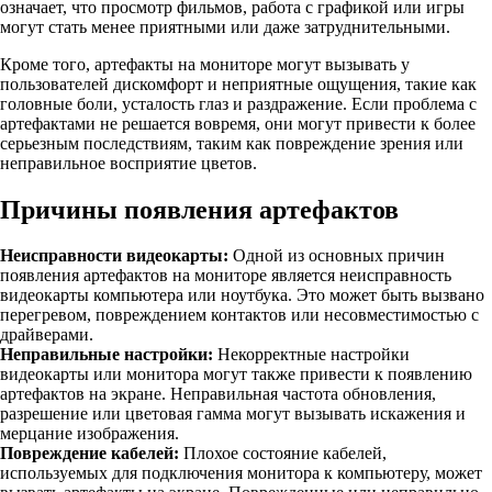
означает, что просмотр фильмов, работа с графикой или игры
могут стать менее приятными или даже затруднительными.
Кроме того, артефакты на мониторе могут вызывать у
пользователей дискомфорт и неприятные ощущения, такие как
головные боли, усталость глаз и раздражение. Если проблема с
артефактами не решается вовремя, они могут привести к более
серьезным последствиям, таким как повреждение зрения или
неправильное восприятие цветов.
Причины появления артефактов
Неисправности видеокарты:
Одной из основных причин
появления артефактов на мониторе является неисправность
видеокарты компьютера или ноутбука. Это может быть вызвано
перегревом, повреждением контактов или несовместимостью с
драйверами.
Неправильные настройки:
Некорректные настройки
видеокарты или монитора могут также привести к появлению
артефактов на экране. Неправильная частота обновления,
разрешение или цветовая гамма могут вызывать искажения и
мерцание изображения.
Повреждение кабелей:
Плохое состояние кабелей,
используемых для подключения монитора к компьютеру, может