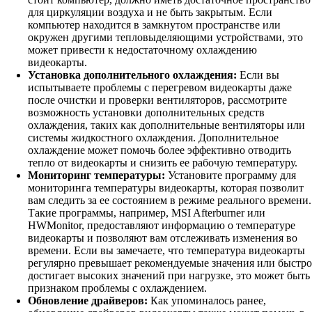
для циркуляции воздуха и не быть закрытым. Если
компьютер находится в замкнутом пространстве или
окружен другими тепловыделяющими устройствами, это
может привести к недостаточному охлаждению
видеокарты.
Установка дополнительного охлаждения:
Если вы
испытываете проблемы с перегревом видеокарты даже
после очистки и проверки вентиляторов, рассмотрите
возможность установки дополнительных средств
охлаждения, таких как дополнительные вентиляторы или
системы жидкостного охлаждения. Дополнительное
охлаждение может помочь более эффективно отводить
тепло от видеокарты и снизить ее рабочую температуру.
Мониторинг температуры:
Установите программу для
мониторинга температуры видеокарты, которая позволит
вам следить за ее состоянием в режиме реального времени.
Такие программы, например, MSI Afterburner или
HWMonitor, предоставляют информацию о температуре
видеокарты и позволяют вам отслеживать изменения во
времени. Если вы замечаете, что температура видеокарты
регулярно превышает рекомендуемые значения или быстро
достигает высоких значений при нагрузке, это может быть
признаком проблемы с охлаждением.
Обновление драйверов:
Как упоминалось ранее,