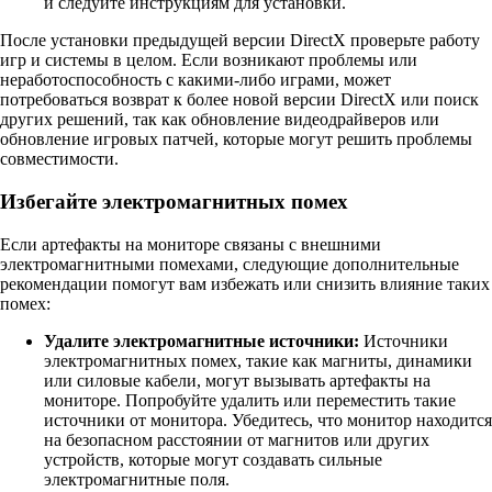
и следуйте инструкциям для установки.
После установки предыдущей версии DirectX проверьте работу
игр и системы в целом. Если возникают проблемы или
неработоспособность с какими-либо играми, может
потребоваться возврат к более новой версии DirectX или поиск
других решений, так как обновление видеодрайверов или
обновление игровых патчей, которые могут решить проблемы
совместимости.
Избегайте электромагнитных помех
Если артефакты на мониторе связаны с внешними
электромагнитными помехами, следующие дополнительные
рекомендации помогут вам избежать или снизить влияние таких
помех:
Удалите электромагнитные источники:
Источники
электромагнитных помех, такие как магниты, динамики
или силовые кабели, могут вызывать артефакты на
мониторе. Попробуйте удалить или переместить такие
источники от монитора. Убедитесь, что монитор находится
на безопасном расстоянии от магнитов или других
устройств, которые могут создавать сильные
электромагнитные поля.