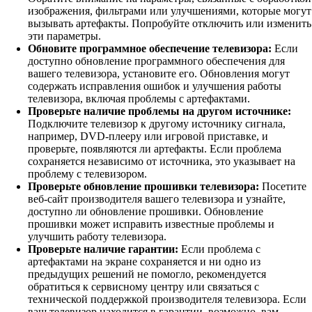
изображения, фильтрами или улучшениями, которые могут
вызывать артефакты. Попробуйте отключить или изменить
эти параметры.
Обновите программное обеспечение телевизора:
Если
доступно обновление программного обеспечения для
вашего телевизора, установите его. Обновления могут
содержать исправления ошибок и улучшения работы
телевизора, включая проблемы с артефактами.
Проверьте наличие проблемы на другом источнике:
Подключите телевизор к другому источнику сигнала,
например, DVD-плееру или игровой приставке, и
проверьте, появляются ли артефакты. Если проблема
сохраняется независимо от источника, это указывает на
проблему с телевизором.
Проверьте обновление прошивки телевизора:
Посетите
веб-сайт производителя вашего телевизора и узнайте,
доступно ли обновление прошивки. Обновление
прошивки может исправить известные проблемы и
улучшить работу телевизора.
Проверьте наличие гарантии:
Если проблема с
артефактами на экране сохраняется и ни одно из
предыдущих решений не помогло, рекомендуется
обратиться к сервисному центру или связаться с
технической поддержкой производителя телевизора. Если
ваш телевизор находится в гарантии, возможно, вам