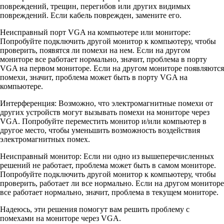
повреждений, трещин, перегибов или других видимых
повреждений. Если кабель поврежден, замените его.
Неисправный порт VGA на компьютере или мониторе:
Попробуйте подключить другой монитор к компьютеру, чтобы
проверить, появятся ли помехи на нем. Если на другом
мониторе все работает нормально, значит, проблема в порту
VGA на первом мониторе. Если на другом мониторе появляются
помехи, значит, проблема может быть в порту VGA на
компьютере.
Интерференция: Возможно, что электромагнитные помехи от
других устройств могут вызывать помехи на мониторе через
VGA. Попробуйте переместить монитор и/или компьютер в
другое место, чтобы уменьшить возможность воздействия
электромагнитных помех.
Неисправный монитор: Если ни одно из вышеперечисленных
решений не работает, проблема может быть в самом мониторе.
Попробуйте подключить другой монитор к компьютеру, чтобы
проверить, работает ли все нормально. Если на другом мониторе
все работает нормально, значит, проблема в текущем мониторе.
Надеюсь, эти решения помогут вам решить проблему с
помехами на мониторе через VGA.