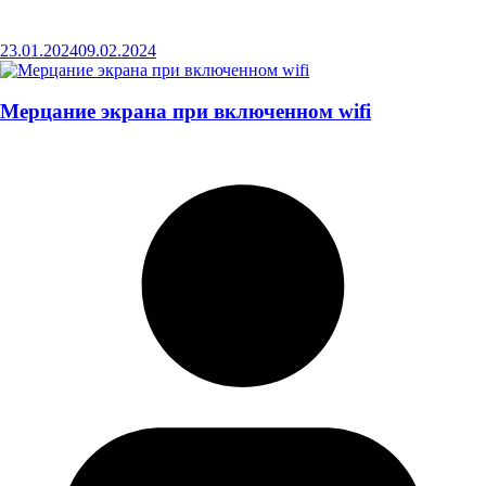
23.01.2024
09.02.2024
Мерцание экрана при включенном wifi