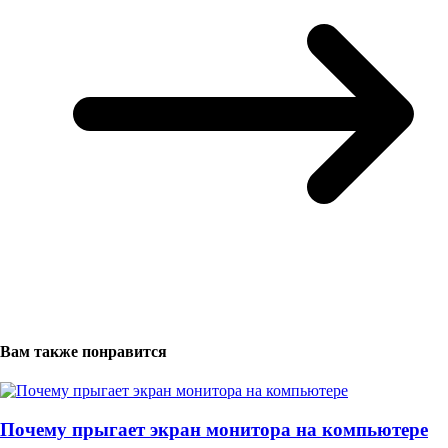
Вам также понравится
Почему прыгает экран монитора на компьютере