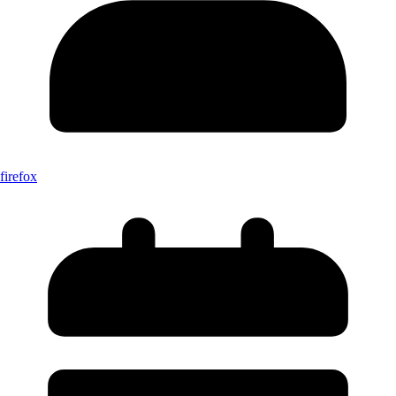
firefox