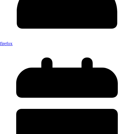
firefox