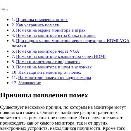
Причины появления помех
Как устранить помехи
Помехи на экране монитора в играх
Помехи на мониторе из за блока питания
При подключении монитора через переходник HDMI-VGA
помехи
Помехи на мониторе через VGA
Помехи на мониторе компьютера через HDMI
Помехи монитора от видеокарты
Помехи на мониторе и шум в колонках
Как защитить монитор от помех
На мониторе помехи от видеокамеры
Заключение
Причины появления помех
Существует несколько причин, по которым на мониторе могут
появляться помехи. Одной из наиболее распространенных
является электромагнитное излучение. Это излучение может
происходить как от самого монитора, так и от других
электронных устройств, находящихся поблизости. Кроме того,