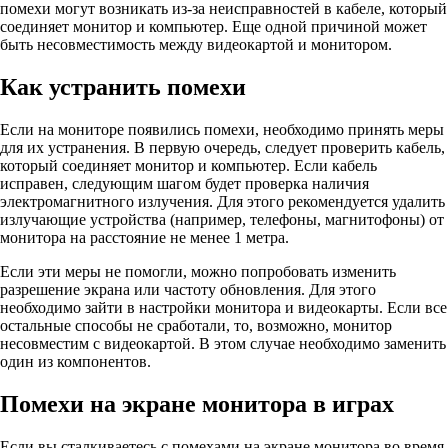
помехи могут возникать из-за неисправностей в кабеле, который
соединяет монитор и компьютер. Еще одной причиной может
быть несовместимость между видеокартой и монитором.
Как устранить помехи
Если на мониторе появились помехи, необходимо принять меры
для их устранения. В первую очередь, следует проверить кабель,
который соединяет монитор и компьютер. Если кабель
исправен, следующим шагом будет проверка наличия
электромагнитного излучения. Для этого рекомендуется удалить
излучающие устройства (например, телефоны, магнитофоны) от
монитора на расстояние не менее 1 метра.
Если эти меры не помогли, можно попробовать изменить
разрешение экрана или частоту обновления. Для этого
необходимо зайти в настройки монитора и видеокарты. Если все
остальные способы не сработали, то, возможно, монитор
несовместим с видеокартой. В этом случае необходимо заменить
один из компонентов.
Помехи на экране монитора в играх
Если вы сталкиваетесь с помехами на экране монитора во время