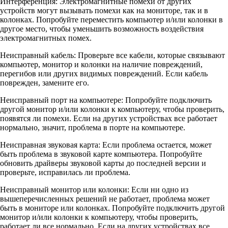
Интерференция: Электромагнитные помехи от других
устройств могут вызывать помехи как на мониторе, так и в
колонках. Попробуйте переместить компьютер и/или колонки в
другое место, чтобы уменьшить возможность воздействия
электромагнитных помех.
Неисправный кабель: Проверьте все кабели, которые связывают
компьютер, монитор и колонки на наличие повреждений,
перегибов или других видимых повреждений. Если кабель
поврежден, замените его.
Неисправный порт на компьютере: Попробуйте подключить
другой монитор и/или колонки к компьютеру, чтобы проверить,
появятся ли помехи. Если на других устройствах все работает
нормально, значит, проблема в порте на компьютере.
Неисправная звуковая карта: Если проблема остается, может
быть проблема в звуковой карте компьютера. Попробуйте
обновить драйверы звуковой карты до последней версии и
проверьте, исправилась ли проблема.
Неисправный монитор или колонки: Если ни одно из
вышеперечисленных решений не работает, проблема может
быть в мониторе или колонках. Попробуйте подключить другой
монитор и/или колонки к компьютеру, чтобы проверить,
работает ли все нормально. Если на других устройствах все