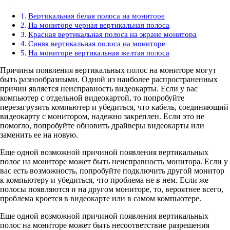
Вертикальная белая полоса на мониторе
На мониторе черная вертикальная полоса
Красная вертикальная полоса на экране монитора
Синяя вертикальная полоса на мониторе
На мониторе вертикальная желтая полоса
Причины появления вертикальных полос на мониторе могут
быть разнообразными. Одной из наиболее распространенных
причин является неисправность видеокарты. Если у вас
компьютер с отдельной видеокартой, то попробуйте
перезагрузить компьютер и убедиться, что кабель, соединяющий
видеокарту с монитором, надежно закреплен. Если это не
помогло, попробуйте обновить драйверы видеокарты или
заменить ее на новую.
Еще одной возможной причиной появления вертикальных
полос на мониторе может быть неисправность монитора. Если у
вас есть возможность, попробуйте подключить другой монитор
к компьютеру и убедиться, что проблема не в нем. Если же
полосы появляются и на другом мониторе, то, вероятнее всего,
проблема кроется в видеокарте или в самом компьютере.
Еще одной возможной причиной появления вертикальных
полос на мониторе может быть несоответствие разрешения