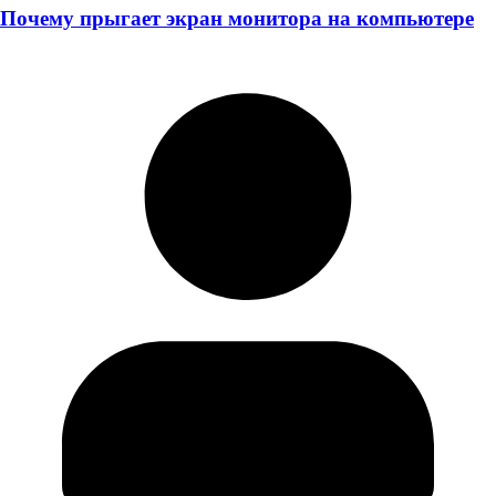
Почему прыгает экран монитора на компьютере