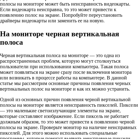
полосы на мониторе может быть неисправность видеокарты.
Если видеокарта неисправна, то это может привести к
появлению полос на экране. Попробуйте переустановить
драйверы видеокарты или заменить ее на новую.
На мониторе черная вертикальная
полоса
Черная вертикальная полоса на мониторе — это одна из
распространенных проблем, которую могут столкнуться
пользователи при использовании компьютера. Такая полоса
может появляться на экране сразу после включения монитора
или возникать в процессе работы на компьютере. В данной
статье мы рассмотрим основные причины появления черных
вертикальных полос на мониторе и как их можно устранить.
Одной из основных причин появления черной вертикальной
полосы на мониторе является неисправность пикселей. Пиксели
— это маленькие светоизлучающие элементы на экране,
которые составляют изображение. Если пиксель не работает
должным образом, то это может привести к появлению черной
полосы на экране. Проверьте монитор на наличие неисправных
пикселей. Для этого можно использовать специальные
программы, которые помогут выявить неисправные пиксели.