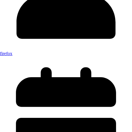
firefox