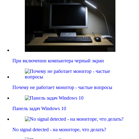
При включении компьютера черный экран
Почему не работает монитор - частые вопросы
Панель задач Windows 10
No signal detected - на мониторе, что делать?