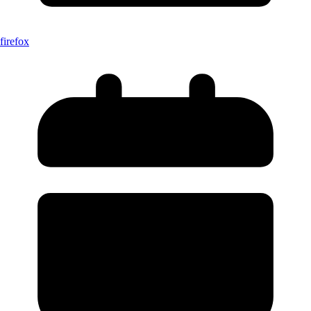
firefox