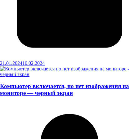
21.01.2024
10.02.2024
Компьютер включается, но нет изображения на
мониторе — черный экран