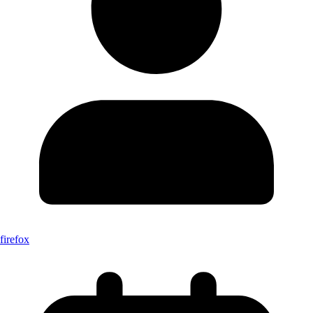
firefox