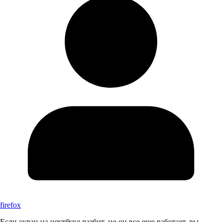
firefox
Если экран на ноутбуке разбит, но он все еще работает, вы