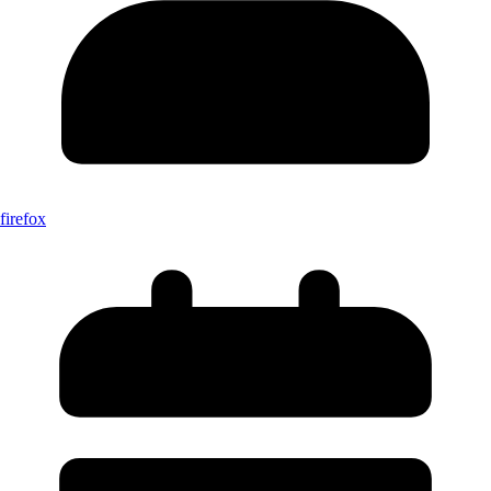
firefox