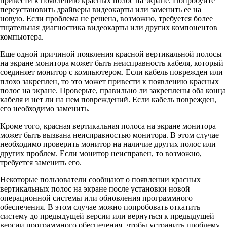
привести к появлению красных полос на экране. Попробуйте
переустановить драйверы видеокарты или заменить ее на
новую. Если проблема не решена, возможно, требуется более
тщательная диагностика видеокарты или других компонентов
компьютера.
Еще одной причиной появления красной вертикальной полосы
на экране монитора может быть неисправность кабеля, который
соединяет монитор с компьютером. Если кабель поврежден или
плохо закреплен, то это может привести к появлению красных
полос на экране. Проверьте, правильно ли закреплены оба конца
кабеля и нет ли на нем повреждений. Если кабель поврежден,
его необходимо заменить.
Кроме того, красная вертикальная полоса на экране монитора
может быть вызвана неисправностью монитора. В этом случае
необходимо проверить монитор на наличие других полос или
других проблем. Если монитор неисправен, то возможно,
требуется заменить его.
Некоторые пользователи сообщают о появлении красных
вертикальных полос на экране после установки новой
операционной системы или обновления программного
обеспечения. В этом случае можно попробовать откатить
систему до предыдущей версии или вернуться к предыдущей
версии программного обеспечения, чтобы устранить проблему.