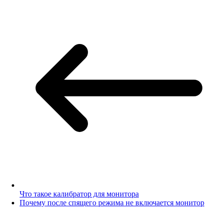
Что такое калибратор для монитора
Почему после спящего режима не включается монитор