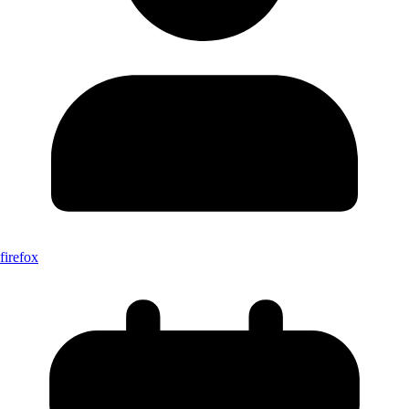
firefox