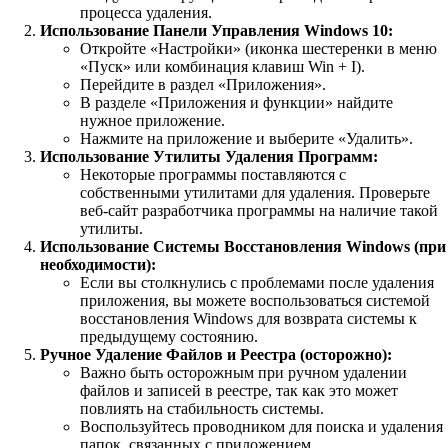
процесса удаления.
Использование Панели Управления Windows 10:
Откройте «Настройки» (иконка шестеренки в меню
«Пуск» или комбинация клавиш Win + I).
Перейдите в раздел «Приложения».
В разделе «Приложения и функции» найдите
нужное приложение.
Нажмите на приложение и выберите «Удалить».
Использование Утилиты Удаления Программ:
Некоторые программы поставляются с
собственными утилитами для удаления. Проверьте
веб-сайт разработчика программы на наличие такой
утилиты.
Использование Системы Восстановления Windows (при
необходимости):
Если вы столкнулись с проблемами после удаления
приложения, вы можете воспользоваться системой
восстановления Windows для возврата системы к
предыдущему состоянию.
Ручное Удаление Файлов и Реестра (осторожно):
Важно быть осторожным при ручном удалении
файлов и записей в реестре, так как это может
повлиять на стабильность системы.
Воспользуйтесь проводником для поиска и удаления
папок, связанных с приложением.