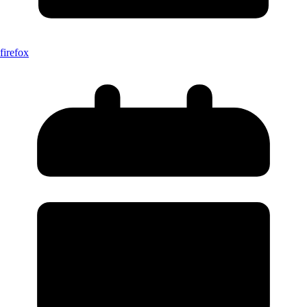
firefox