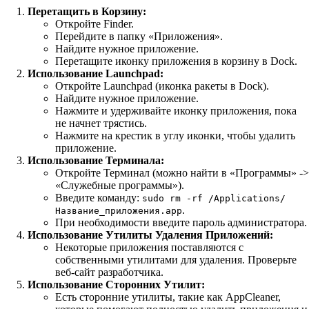
Перетащить в Корзину:
Откройте Finder.
Перейдите в папку «Приложения».
Найдите нужное приложение.
Перетащите иконку приложения в корзину в Dock.
Использование Launchpad:
Откройте Launchpad (иконка ракеты в Dock).
Найдите нужное приложение.
Нажмите и удерживайте иконку приложения, пока
не начнет трястись.
Нажмите на крестик в углу иконки, чтобы удалить
приложение.
Использование Терминала:
Откройте Терминал (можно найти в «Программы» ->
«Служебные программы»).
Введите команду:
sudo rm -rf /Applications/
.
Название_приложения.app
При необходимости введите пароль администратора.
Использование Утилиты Удаления Приложений:
Некоторые приложения поставляются с
собственными утилитами для удаления. Проверьте
веб-сайт разработчика.
Использование Сторонних Утилит:
Есть сторонние утилиты, такие как AppCleaner,