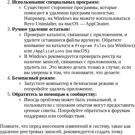
Использование специальных программ:
Существуют сторонние программы, которые
помогают в удалении программ полностью.
Например, на Windows вы можете воспользоваться
Revo Uninstaller, на macOS — AppCleaner.
Ручное удаление остатков:
Проверьте каталоги, связанные с приложением, и
удалите оставшиеся файлы вручную. Обратите
внимание на каталоги в
(на Windows)
Program Files
или
(на macOS).
/Applications
В Windows рекомендуется проверить реестр на
наличие записей, связанных с приложением, и
удалить их. Это можно делать только в случае, если
вы уверены в том, что понимаете, что делаете.
Безопасный режим:
Запустите компьютер в безопасном режиме и
попробуйте удалить приложение.
Обратитесь за помощью к сообществу:
Иногда проблема может быть уникальной, и
пользователи с похожим опытом могут предоставить
ценные советы. Попробуйте обратиться к форумам
поддержки или сообществам.
Помните, что перед внесением изменений в систему, такие как
удаление реестровых записей, рекомендуется создать точку