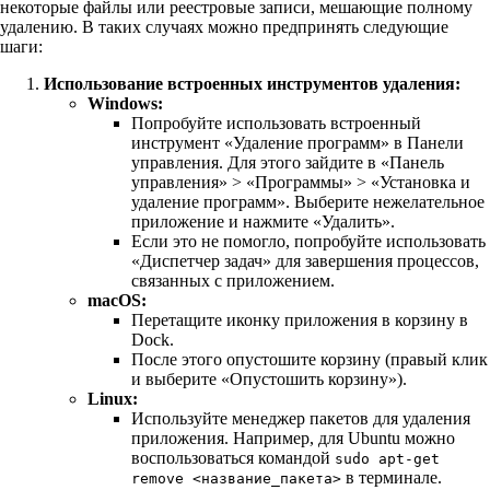
некоторые файлы или реестровые записи, мешающие полному
удалению. В таких случаях можно предпринять следующие
шаги:
Использование встроенных инструментов удаления:
Windows:
Попробуйте использовать встроенный
инструмент «Удаление программ» в Панели
управления. Для этого зайдите в «Панель
управления» > «Программы» > «Установка и
удаление программ». Выберите нежелательное
приложение и нажмите «Удалить».
Если это не помогло, попробуйте использовать
«Диспетчер задач» для завершения процессов,
связанных с приложением.
macOS:
Перетащите иконку приложения в корзину в
Dock.
После этого опустошите корзину (правый клик
и выберите «Опустошить корзину»).
Linux:
Используйте менеджер пакетов для удаления
приложения. Например, для Ubuntu можно
воспользоваться командой
sudo apt-get
в терминале.
remove <название_пакета>