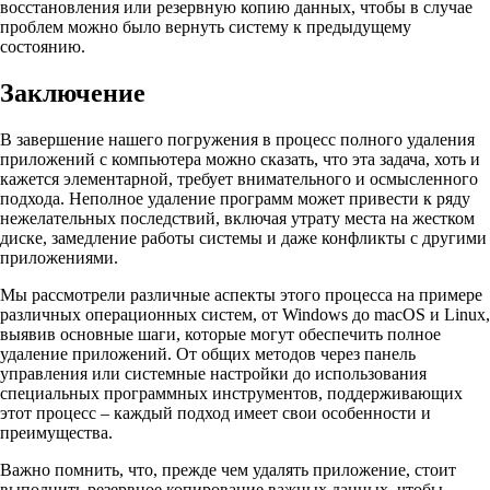
восстановления или резервную копию данных, чтобы в случае
проблем можно было вернуть систему к предыдущему
состоянию.
Заключение
В завершение нашего погружения в процесс полного удаления
приложений с компьютера можно сказать, что эта задача, хоть и
кажется элементарной, требует внимательного и осмысленного
подхода. Неполное удаление программ может привести к ряду
нежелательных последствий, включая утрату места на жестком
диске, замедление работы системы и даже конфликты с другими
приложениями.
Мы рассмотрели различные аспекты этого процесса на примере
различных операционных систем, от Windows до macOS и Linux,
выявив основные шаги, которые могут обеспечить полное
удаление приложений. От общих методов через панель
управления или системные настройки до использования
специальных программных инструментов, поддерживающих
этот процесс – каждый подход имеет свои особенности и
преимущества.
Важно помнить, что, прежде чем удалять приложение, стоит
выполнить резервное копирование важных данных, чтобы