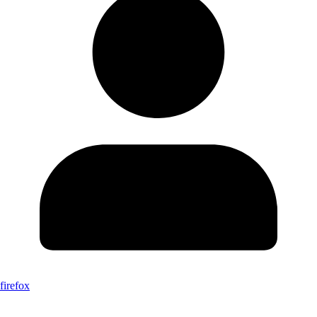
firefox