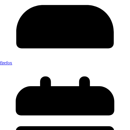
firefox