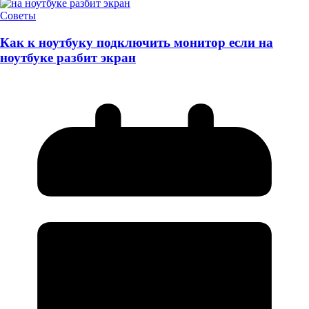
Советы
Как к ноутбуку подключить монитор если на
ноутбуке разбит экран