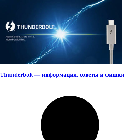
Thunderbolt — информация, советы и фишки