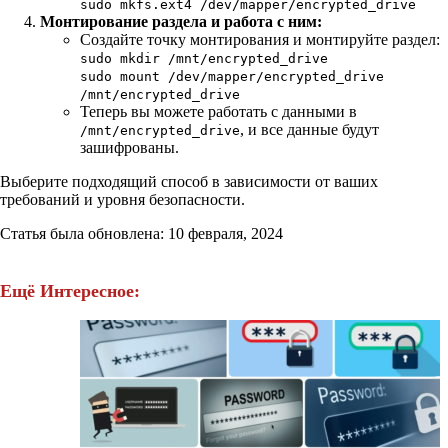
sudo mkfs.ext4 /dev/mapper/encrypted_drive
Монтирование раздела и работа с ним:
Создайте точку монтирования и монтируйте раздел:
sudo
mkdir
/mnt/encrypted_drive
sudo mount /dev/mapper/encrypted_drive
/mnt/encrypted_drive
Теперь вы можете работать с данными в
, и все данные будут
/mnt/encrypted_drive
зашифрованы.
Выберите подходящий способ в зависимости от ваших
требований и уровня безопасности.
Статья была обновлена: 10 февраля, 2024
Ещё Интересное: