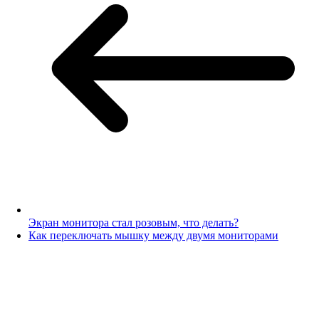
Экран монитора стал розовым, что делать?
Как переключать мышку между двумя мониторами