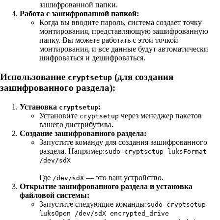
зашифрованной папки.
Работа с зашифрованной папкой:
Когда вы вводите пароль, система создает точку
монтирования, представляющую зашифрованную
папку. Вы можете работать с этой точкой
монтирования, и все данные будут автоматически
шифроваться и дешифроваться.
Использование
(для создания
cryptsetup
зашифрованного раздела):
Установка
:
cryptsetup
Установите
через менеджер пакетов
cryptsetup
вашего дистрибутива.
Создание зашифрованного раздела:
Запустите команду для создания зашифрованного
раздела. Например:
sudo cryptsetup luksFormat
/dev/sdX
Где
— это ваш устройство.
/dev/sdX
Открытие зашифрованного раздела и установка
файловой системы:
Запустите следующие команды:
sudo cryptsetup
luksOpen /dev/sdX encrypted_drive