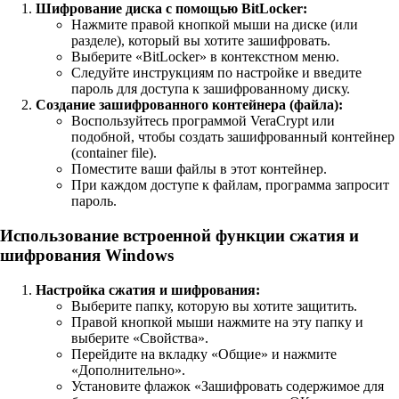
Шифрование диска с помощью BitLocker:
Нажмите правой кнопкой мыши на диске (или
разделе), который вы хотите зашифровать.
Выберите «BitLocker» в контекстном меню.
Следуйте инструкциям по настройке и введите
пароль для доступа к зашифрованному диску.
Создание зашифрованного контейнера (файла):
Воспользуйтесь программой VeraCrypt или
подобной, чтобы создать зашифрованный контейнер
(container file).
Поместите ваши файлы в этот контейнер.
При каждом доступе к файлам, программа запросит
пароль.
Использование встроенной функции сжатия и
шифрования Windows
Настройка сжатия и шифрования:
Выберите папку, которую вы хотите защитить.
Правой кнопкой мыши нажмите на эту папку и
выберите «Свойства».
Перейдите на вкладку «Общие» и нажмите
«Дополнительно».
Установите флажок «Зашифровать содержимое для