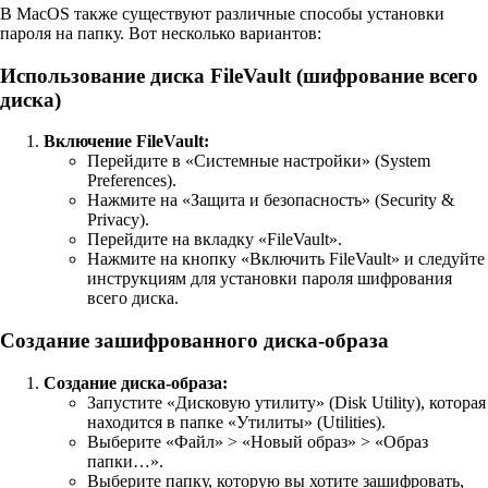
В MacOS также существуют различные способы установки
пароля на папку. Вот несколько вариантов:
Использование диска FileVault (шифрование всего
диска)
Включение FileVault:
Перейдите в «Системные настройки» (System
Preferences).
Нажмите на «Защита и безопасность» (Security &
Privacy).
Перейдите на вкладку «FileVault».
Нажмите на кнопку «Включить FileVault» и следуйте
инструкциям для установки пароля шифрования
всего диска.
Создание зашифрованного диска-образа
Создание диска-образа:
Запустите «Дисковую утилиту» (Disk Utility), которая
находится в папке «Утилиты» (Utilities).
Выберите «Файл» > «Новый образ» > «Образ
папки…».
Выберите папку, которую вы хотите зашифровать,