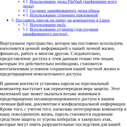
Использование диска FileVault (шифрование всего
диска)
Создание зашифрованного диска-образа
Использование сторонних приложений
Поставить пароль на папку на компьютере в Linux
Использование encfs:
Использование cryptsetup (для создания
зашифрованного раздела):
Виртуальное пространство, которое мы постоянно используем,
наполняется ценной информацией о нашей личной жизни,
финансах, работе и многом другом. Следовательно,
предоставление доступа к этим данным только тем лицам,
которым это действительно необходимо, становится
неотъемлемым условием сохранения нашей частной жизни и
предотвращения нежелательного доступа.
В данном контексте установка пароля на персональный
компьютер выступает как первоочередная мера защиты. Этот
маленький шаг может оказаться весьма значимым в
предотвращении несанкционированного доступа к вашим
личным файлам, документам и конфиденциальной информации.
Кроме того, с учетом того, насколько интегрирован компьютер в
нашу повседневную жизнь, пароль становится надежным
средством защиты от угрозы кибератак и хакерских атак,
которые могут иметь разрушительные последствия для вашей