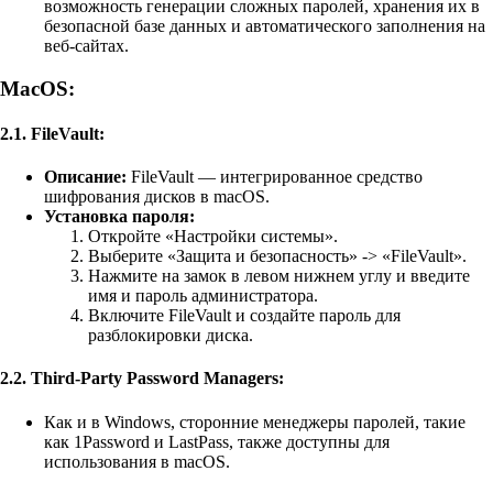
возможность генерации сложных паролей, хранения их в
безопасной базе данных и автоматического заполнения на
веб-сайтах.
MacOS:
2.1.
FileVault:
Описание:
FileVault — интегрированное средство
шифрования дисков в macOS.
Установка пароля:
Откройте «Настройки системы».
Выберите «Защита и безопасность» -> «FileVault».
Нажмите на замок в левом нижнем углу и введите
имя и пароль администратора.
Включите FileVault и создайте пароль для
разблокировки диска.
2.2.
Third-Party Password Managers:
Как и в Windows, сторонние менеджеры паролей, такие
как 1Password и LastPass, также доступны для
использования в macOS.